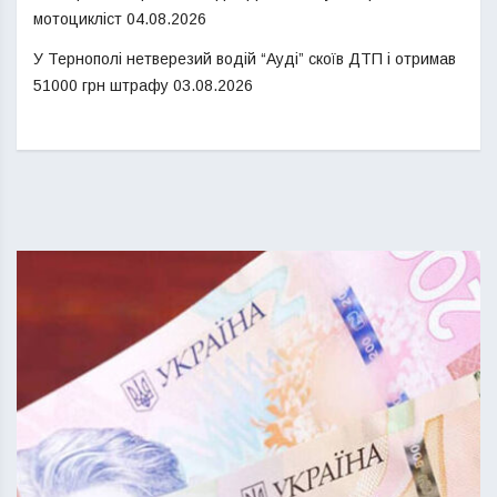
мотоцикліст
04.08.2026
У Тернополі нетверезий водій “Ауді” скоїв ДТП і отримав
51000 грн штрафу
03.08.2026