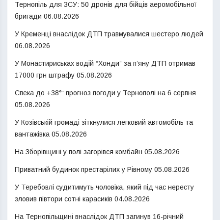
Тернопіль для ЗСУ: 50 дронів для бійців аеромобільної
бригади
06.08.2026
У Кременці внаслідок ДТП травмувалися шестеро людей
06.08.2026
У Монастириськах водій “Хонди” за п’яну ДТП отримав
17000 грн штрафу
05.08.2026
Спека до +38°: прогноз погоди у Тернополі на 6 серпня
05.08.2026
У Козівській громаді зіткнулися легковий автомобіль та
вантажівка
05.08.2026
На Зборівщині у полі загорівся комбайн
05.08.2026
Приватний будинок престарілих у Рівному
05.08.2026
У Теребовлі судитимуть чоловіка, який під час нересту
зловив півтори сотні карасиків
04.08.2026
На Тернопільщині внаслідок ДТП загинув 16-річний