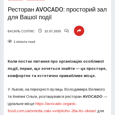
Ресторан AVOCADO: просторий зал
для Вашої події
ВАСИЛЬ СОЛТИС
13.07.2025
1 minute read
Коли постає питання про організацію особливої
події, перше, що хочеться знайти — це просторе,
комфортне та естетично привабливе місце.
У Львові, на перехресті вулиць Володимира Великого
та Княгині Ольги, розташувався ресторан
AVOCADO
—
ідеальне місце
https://avocado-organic-
food.com.ua/orenda-zalu-vvelykoho-26a-tts-okean/
для