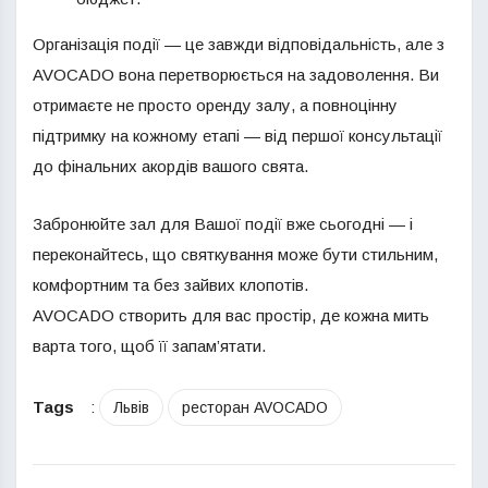
Організація події — це завжди відповідальність, але з
AVOCADO вона перетворюється на задоволення. Ви
отримаєте не просто оренду залу, а повноцінну
підтримку на кожному етапі — від першої консультації
до фінальних акордів вашого свята.
Забронюйте зал для Вашої події вже сьогодні — і
переконайтесь, що святкування може бути стильним,
комфортним та без зайвих клопотів.
AVOCADO створить для вас простір, де кожна мить
варта того, щоб її запам’ятати.
Tags
:
Львів
ресторан AVOCADO