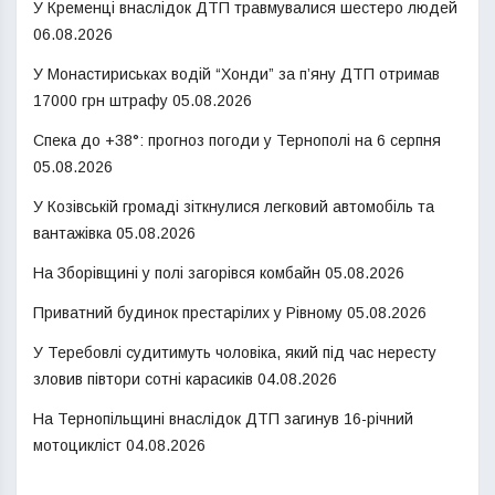
У Кременці внаслідок ДТП травмувалися шестеро людей
06.08.2026
У Монастириськах водій “Хонди” за п’яну ДТП отримав
17000 грн штрафу
05.08.2026
Спека до +38°: прогноз погоди у Тернополі на 6 серпня
05.08.2026
У Козівській громаді зіткнулися легковий автомобіль та
вантажівка
05.08.2026
На Зборівщині у полі загорівся комбайн
05.08.2026
Приватний будинок престарілих у Рівному
05.08.2026
У Теребовлі судитимуть чоловіка, який під час нересту
зловив півтори сотні карасиків
04.08.2026
На Тернопільщині внаслідок ДТП загинув 16-річний
мотоцикліст
04.08.2026