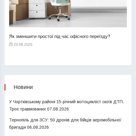
Перш
пере
Як зменшити простої під час офісного переїзду?
21
20.09.2025
Новини
У Чортківському районі 15-річний мотоцикліст скоїв ДТП.
Троє травмованих
07.08.2026
Тернопіль для ЗСУ: 50 дронів для бійців аеромобільної
бригади
06.08.2026