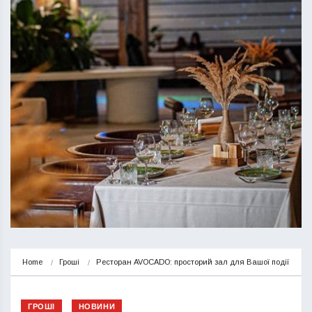
Home
Гроші
Ресторан AVOCADO: просторий зал для Вашої події
ГРОШІ
НОВИНИ