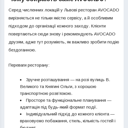
Серед численних локацій у Львові ресторан AVOCADO
вирізняється не тільки якістю сервісу, а й особливим
підходом до організації кожного заходу. Клієнти
повертаються сюди знову і рекомендують AVOCADO
друзям, адже тут розуміють, як важливо зробити подію
бездоганною.
Переваги ресторану:
Зручне розташування — на розі вулиць В.
Великого та Княгині Ольги, з хорошою
транспортною розв’язкою.
Просторе та функціональне планування —
адаптація під будь-який формат події.
Індивідуальний підхід до кожного клієнта —
враховуємо побажання, стиль, кількість гостей і
бюджет.