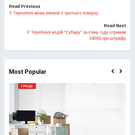
Read Previous
У Тернополі жінка випала з третього поверху
Read Next
У Теребовлі водій “Субару” за п’яну їзду отримав
34000 грн штрафу
Most Popular
ГРОШІ