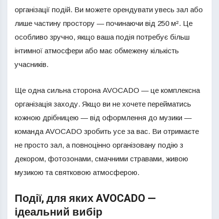
організації подій. Ви можете орендувати увесь зал або
лише частину простору — починаючи від 250 м². Це
особливо зручно, якщо ваша подія потребує більш
інтимної атмосфери або має обмежену кількість
учасників.
Ще одна сильна сторона AVOCADO — це комплексна
організація заходу. Якщо ви не хочете перейматись
кожною дрібницею — від оформлення до музики —
команда AVOCADO зробить усе за вас. Ви отримаєте
не просто зал, а повноцінно організовану подію з
декором, фотозонами, смачними стравами, живою
музикою та святковою атмосферою.
Події, для яких AVOCADO —
ідеальний вибір