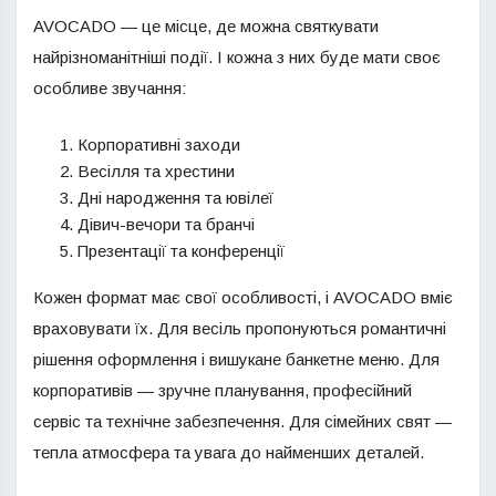
AVOCADO — це місце, де можна святкувати
найрізноманітніші події. І кожна з них буде мати своє
особливе звучання:
Корпоративні заходи
Весілля та хрестини
Дні народження та ювілеї
Дівич-вечори та бранчі
Презентації та конференції
Кожен формат має свої особливості, і AVOCADO вміє
враховувати їх. Для весіль пропонуються романтичні
рішення оформлення і вишукане банкетне меню. Для
корпоративів — зручне планування, професійний
сервіс та технічне забезпечення. Для сімейних свят —
тепла атмосфера та увага до найменших деталей.