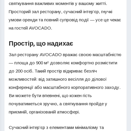
святкування важливих моментів у вашому житті.
Просторий зал ресторану, сучасний інтер’єр, гнучкі
умови оренди та повний супровід події — усе це чекає
на гостей AVOCADO.
Простір, що надихає
Зал ресторану AVOCADO вражає своєю масштабністю
— площа до 900 м² дозволяє комфортно розмістити
до 200 осіб. Такий простір відкриває безліч
можливостей: від затишного весілля до ділової
конференції або масштабного корпоративного заходу.
Ви можете бути впевнені, що кожен гість
почуватиметься зручно, а святкування пройде у
приємній, організованій атмосфері.
Сучасний інтер’єр з елементами мінімалізму та