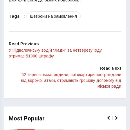
Tags
:
шеврони на замовлення
Read Previous
У Підволочиську водій “Лади” за нетверезу їзду
отримав 51000 штрафу
Read Next
62 тернопільські родини, чиї квартири постраждали
від ворожої атаки, отримають грошову допомогу від
міської ради
Most Popular