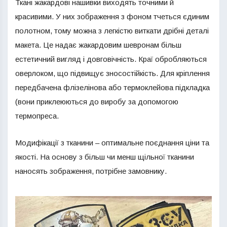
Ткані жакардові нашивки виходять точними й
красивими. У них зображення з фоном тчеться єдиним
полотном, тому можна з легкістю виткати дрібні деталі
макета. Це надає жакардовим шевронам більш
естетичний вигляд і довговічність. Краї обробляються
оверлоком, що підвищує зносостійкість. Для кріплення
передбачена флізелінова або термоклейова підкладка
(вони приклеюються до виробу за допомогою
термопреса.
Модифікації з тканини – оптимальне поєднання ціни та
якості. На основу з більш чи менш щільної тканини
наносять зображення, потрібне замовнику.