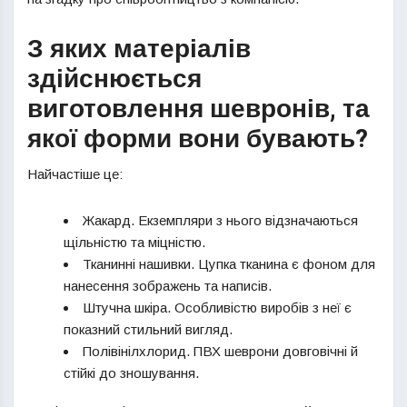
З яких матеріалів
здійснюється
виготовлення шевронів, та
якої форми вони бувають?
Найчастіше це:
Жакард. Екземпляри з нього відзначаються
щільністю та міцністю.
Тканинні нашивки. Цупка тканина є фоном для
нанесення зображень та написів.
Штучна шкіра. Особливістю виробів з неї є
показний стильний вигляд.
Полівінілхлорид. ПВХ шеврони довговічні й
стійкі до зношування.