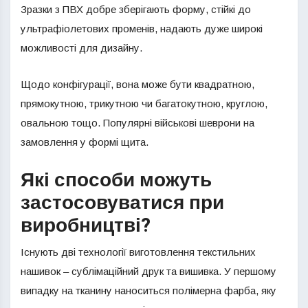
Зразки з ПВХ добре зберігають форму, стійкі до
ультрафіолетових променів, надають дуже широкі
можливості для дизайну.
Щодо конфігурації, вона може бути квадратною,
прямокутною, трикутною чи багатокутною, круглою,
овальною тощо. Популярні військові шеврони на
замовлення у формі щита.
Які способи можуть
застосовуватися при
виробництві?
Існують дві технології виготовлення текстильних
нашивок – сублімаційний друк та вишивка. У першому
випадку на тканину наноситься полімерна фарба, яку