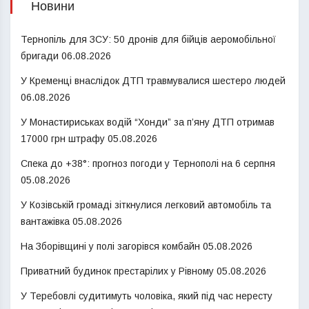
Новини
Тернопіль для ЗСУ: 50 дронів для бійців аеромобільної
бригади
06.08.2026
У Кременці внаслідок ДТП травмувалися шестеро людей
06.08.2026
У Монастириськах водій “Хонди” за п’яну ДТП отримав
17000 грн штрафу
05.08.2026
Спека до +38°: прогноз погоди у Тернополі на 6 серпня
05.08.2026
У Козівській громаді зіткнулися легковий автомобіль та
вантажівка
05.08.2026
На Зборівщині у полі загорівся комбайн
05.08.2026
Приватний будинок престарілих у Рівному
05.08.2026
У Теребовлі судитимуть чоловіка, який під час нересту