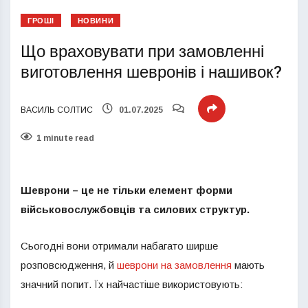
ГРОШІ
НОВИНИ
Що враховувати при замовленні
виготовлення шевронів і нашивок?
ВАСИЛЬ СОЛТИС
01.07.2025
1 minute read
Шеврони – це не тільки елемент форми
військовослужбовців та силових структур.
Сьогодні вони отримали набагато ширше
розповсюдження, й
шеврони на замовлення
мають
значний попит. Їх найчастіше використовують: