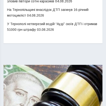
зловив півтори сотні карасиків
04.08.2026
На Тернопільщині внаслідок ДТП загинув 16-річний
мотоцикліст
04.08.2026
У Тернополі нетверезий водій “Ауді” скоїв ДТП і отримав
51000 грн штрафу
03.08.2026