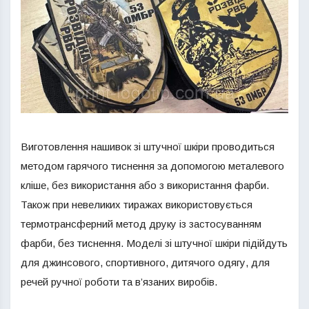
Виготовлення нашивок зі штучної шкіри проводиться
методом гарячого тиснення за допомогою металевого
кліше, без використання або з використання фарби.
Також при невеликих тиражах використовується
термотрансферний метод друку із застосуванням
фарби, без тиснення. Моделі зі штучної шкіри підійдуть
для джинсового, спортивного, дитячого одягу, для
речей ручної роботи та в’язаних виробів.