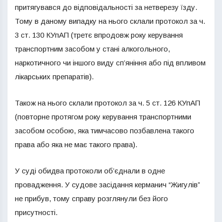
притягувався до відповідальності за нетверезу їзду.
Тому в даному випадку на нього склали протокол за ч.
3 ст. 130 КУпАП (третє впродовж року керування
транспортним засобом у стані алкогольного,
наркотичного чи іншого виду сп’яніння або під впливом
лікарських препаратів).
Також на нього склали протокол за ч. 5 ст. 126 КУпАП
(повторне протягом року керування транспортними
засобом особою, яка тимчасово позбавлена такого
права або яка не має такого права).
У суді обидва протоколи об’єднали в одне
провадження. У судове засідання керманич “Жигулів”
не прибув, тому справу розглянули без його
присутності.