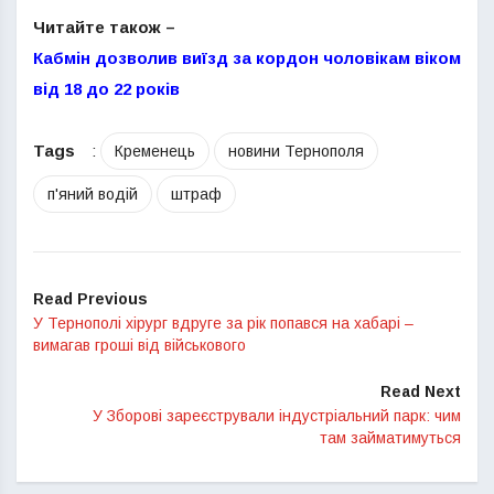
Читайте також –
Кабмін дозволив виїзд за кордон чоловікам віком
від 18 до 22 років
Tags
:
Кременець
новини Тернополя
п'яний водій
штраф
Read Previous
У Тернополі хірург вдруге за рік попався на хабарі –
вимагав гроші від військового
Read Next
У Зборові зареєстрували індустріальний парк: чим
там займатимуться