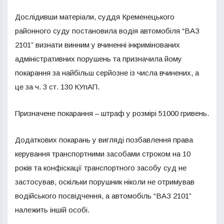
Дослідивши матеріали, суддя Кременецького
районного суду постановила водія автомобіля “ВАЗ
2101” визнати винним у вчиненні інкримінованих
адміністративних порушень та призначила йому
покарання за найбільш серйозне із числа вчинених, а
це за ч. 3 ст. 130 КУпАП.
Призначене покарання – штраф у розмірі 51000 гривень.
Додаткових покарань у вигляді позбавлення права
керування транспортними засобами строком на 10
років та конфіскації транспортного засобу суд не
застосував, оскільки порушник ніколи не отримував
водійського посвідчення, а автомобіль “ВАЗ 2101”
належить іншій особі.