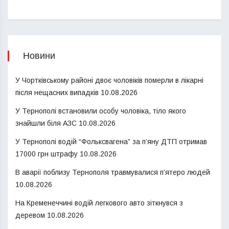
Новини
У Чортківському районі двоє чоловіків померли в лікарні
після нещасних випадків
10.08.2026
У Тернополі встановили особу чоловіка, тіло якого
знайшли біля АЗС
10.08.2026
У Тернополі водій “Фольксвагена” за п’яну ДТП отримав
17000 грн штрафу
10.08.2026
В аварії поблизу Тернополя травмувалися п’ятеро людей
10.08.2026
На Кременеччині водій легкового авто зіткнувся з
деревом
10.08.2026