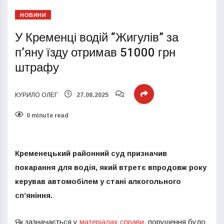
НОВИНИ
У Кременці водій “Жигулів” за
п’яну їзду отримав 51000 грн
штрафу
КУРИЛО ОЛЕГ
27.08.2025
0 minute read
Кременецький районний суд призначив
покарання для водія, який втретє впродовж року
керував автомобілем у стані алкогольного
сп’яніння.
Як зазначається у
матеріалах справи
, порушення було