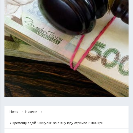
Home
Новини
У Кременці водій “Жигулів” за п’яну їзду отримав 51000 грн…