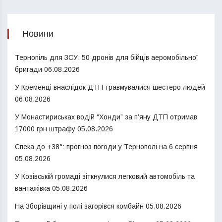
Новини
Тернопіль для ЗСУ: 50 дронів для бійців аеромобільної
бригади
06.08.2026
У Кременці внаслідок ДТП травмувалися шестеро людей
06.08.2026
У Монастириськах водій “Хонди” за п’яну ДТП отримав
17000 грн штрафу
05.08.2026
Спека до +38°: прогноз погоди у Тернополі на 6 серпня
05.08.2026
У Козівській громаді зіткнулися легковий автомобіль та
вантажівка
05.08.2026
На Зборівщині у полі загорівся комбайн
05.08.2026