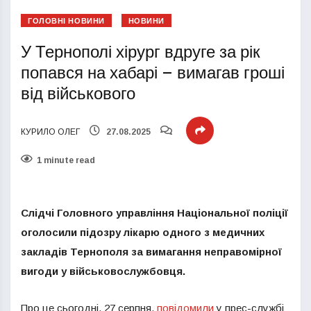
ГОЛОВНІ НОВИНИ
НОВИНИ
У Тернополі хірург вдруге за рік
попався на хабарі – вимагав гроші
від військового
КУРИЛО ОЛЕГ
27.08.2025
1 minute read
Слідчі Головного управління Національної поліції
оголосили підозру лікарю одного з медичних
закладів Тернополя за вимагання неправомірної
вигоди у військовослужбовця.
Про це сьогодні, 27 серпня,
повідомили
у прес-службі