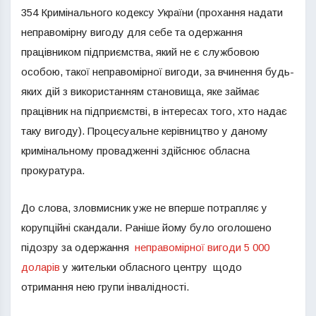
354 Кримінального кодексу України (прохання надати
неправомірну вигоду для себе та одержання
працівником підприємства, який не є службовою
особою, такої неправомірної вигоди, за вчинення будь-
яких дій з використанням становища, яке займає
працівник на підприємстві, в інтересах того, хто надає
таку вигоду). Процесуальне керівництво у даному
кримінальному провадженні здійснює обласна
прокуратура.
До слова, зловмисник уже не вперше потрапляє у
корупційні скандали. Раніше йому було оголошено
підозру за одержання
неправомірної вигоди 5 000
доларів
у жительки обласного центру щодо
отримання нею групи інвалідності.