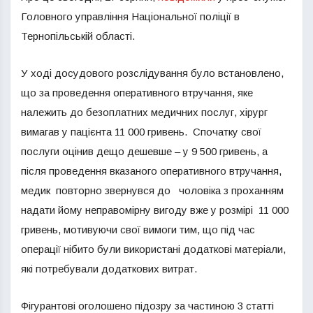
Головного управління Національної поліції в
Тернопільській області.
У ході досудового розслідування було встановлено,
що за проведення оперативного втручання, яке
належить до безоплатних медичних послуг, хірург
вимагав у пацієнта 11 000 гривень. Спочатку свої
послуги оцінив дещо дешевше – у 9 500 гривень, а
після проведення вказаного оперативного втручання,
медик повторно звернувся до чоловіка з проханням
надати йому неправомірну вигоду вже у розмірі 11 000
гривень, мотивуючи свої вимоги тим, що під час
операції нібито були використані додаткові матеріали,
які потребували додаткових витрат.
Фігурантові оголошено підозру за частиною 3 статті