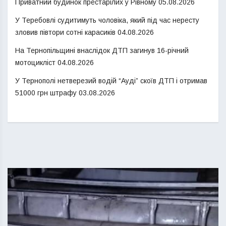
Приватний будинок престарілих у Рівному
05.08.2026
У Теребовлі судитимуть чоловіка, який під час нересту
зловив півтори сотні карасиків
04.08.2026
На Тернопільщині внаслідок ДТП загинув 16-річний
мотоцикліст
04.08.2026
У Тернополі нетверезий водій “Ауді” скоїв ДТП і отримав
51000 грн штрафу
03.08.2026