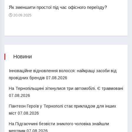
пере
Як зменшити простої під час офісного переїзду?
21
20.09.2025
Новини
Інноваційне відновлення волосся: найкращі засоби від
провідних брендів
07.08.2026
На Тернопільщині зіткнулися три автомобілі. Є травмовані
07.08.2026
Пантеон Героїв у Тернополі стає прикладом для інших
міст
07.08.2026
На Підгаєччині безвісти зниклого чоловіка знайшли
мертвим
07.08.2026