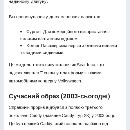
надійному двигуну.
Він пропонувався у двох основних варіантах:
Фургон: Для комерційного використання з
великим вантажним відсіком.
Kombi: Пасажирська версія з бічними вікнами
та задніми сидіннями.
Ця модель також випускалася як Seat Inca, що
підкреслювало її спільну платформу з іншими
автомобілями концерну Volkswagen.
Сучасний образ (2003-сьогодні)
Справжній прорив відбувся з появою третього
покоління Caddy (назване Caddy Typ 2K) у 2003 році.
Це був перший Caddy, який повністю відійшов від