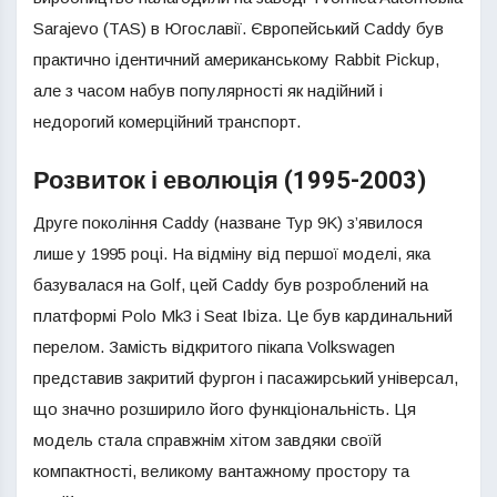
Sarajevo (TAS) в Югославії. Європейський Caddy був
практично ідентичний американському Rabbit Pickup,
але з часом набув популярності як надійний і
недорогий комерційний транспорт.
Розвиток і еволюція (1995-2003)
Друге покоління Caddy (назване Typ 9K) з’явилося
лише у 1995 році. На відміну від першої моделі, яка
базувалася на Golf, цей Caddy був розроблений на
платформі Polo Mk3 і Seat Ibiza. Це був кардинальний
перелом. Замість відкритого пікапа Volkswagen
представив закритий фургон і пасажирський універсал,
що значно розширило його функціональність. Ця
модель стала справжнім хітом завдяки своїй
компактності, великому вантажному простору та