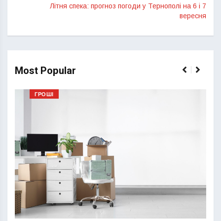
Літня спека: прогноз погоди у Тернополі на 6 і 7
вересня
Most Popular
ГРОШІ
Перш