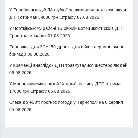
У Теребовлі водій “Мітсубісі” за вживання алкоголю після
ДТП отримав 34000 грн штрафу
07.08.2026
У Чортківському районі 15-річний мотоцикліст скоїв ДТП.
Троє травмованих
07.08.2026
Тернопіль для ЗСУ: 50 дронів для бійців аеромобільної
бригади
06.08.2026
У Кременці внаслідок ДТП травмувалися шестеро людей
06.08.2026
У Монастириськах водій “Хонди” за п’яну ДТП отримав
17000 грн штрафу
05.08.2026
Спека до +38°: прогноз погоди у Тернополі на 6 серпня
05.08.2026