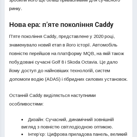
ринку.
Нова ера: п’яте покоління Caddy
П’яте покоління Caddy, представлене у 2020 році,
знаменувало новий етап в його історії. Автомобіль
повністю перейшов на платформу MQB, на якій також
побудовані сучасні Golf 8 і Skoda Octavia. Це дало
йому доступ до найновіших технологій, систем
допомоги водію (ADAS) і гібридних силових установок.
Останній Caddy виділяється наступними
особливостями:
Дизайн: Сучасний, динамічний зовнішній
вигляд з повністю світлодіодною оптикою.
Інтер’єр: Цифрова приладова панель, великий