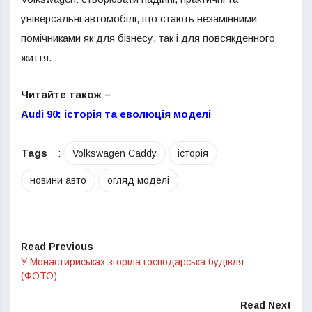
універсальні автомобілі, що стають незамінними
помічниками як для бізнесу, так і для повсякденного
життя.
Читайте також –
Audi 90: історія та еволюція моделі
Tags
:
Volkswagen Caddy
історія
новини авто
огляд моделі
Read Previous
У Монастириськах згоріла господарська будівля
(ФОТО)
Read Next