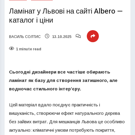
Ламінат у Львові на сайті Albero —
каталог і ціни
ВАСИЛЬ СОЛТИС
13.10.2025
1 minute read
Сьогодні дизайнери все частіше обирають
ламінат як базу для створення затишного, але
водночас стильного інтер’єру.
Цей матеріал вдало поєднує практичність і
вишуканість, створюючи ефект натурального дерева
без зайвих витрат. Для мешканців Львова це особливо
актуально: кліматичні умови потребують покриття,