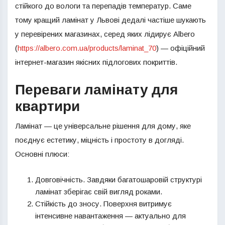
стійкого до вологи та перепадів температур. Саме
тому кращий ламінат у Львові дедалі частіше шукають
у перевірених магазинах, серед яких лідирує Albero
(
https://albero.com.ua/products/laminat_70
) — офіційний
інтернет-магазин якісних підлогових покриттів.
Переваги ламінату для
квартири
Ламінат — це універсальне рішення для дому, яке
поєднує естетику, міцність і простоту в догляді.
Основні плюси:
Довговічність. Завдяки багатошаровій структурі
ламінат зберігає свій вигляд роками.
Стійкість до зносу. Поверхня витримує
інтенсивне навантаження — актуально для