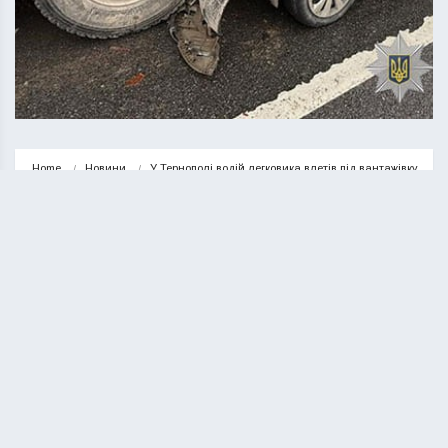
Home
Новини
У Тернополі водій легковика влетів під вантажівку
НОВИНИ
ТЕРНОПІЛЬ
У Тернополі водій легковика влетів
під вантажівку
КУРИЛО ОЛЕГ
13.10.2025
1 minute read