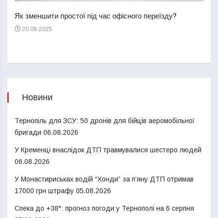
пере
Як зменшити простої під час офісного переїзду?
21
20.09.2025
Новини
Тернопіль для ЗСУ: 50 дронів для бійців аеромобільної
бригади
06.08.2026
У Кременці внаслідок ДТП травмувалися шестеро людей
06.08.2026
У Монастириськах водій “Хонди” за п’яну ДТП отримав
17000 грн штрафу
05.08.2026
Спека до +38°: прогноз погоди у Тернополі на 6 серпня