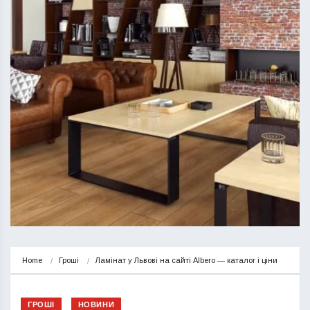
Home
Гроші
Ламінат у Львові на сайті Albero — каталог і ціни
ГРОШІ
НОВИНИ