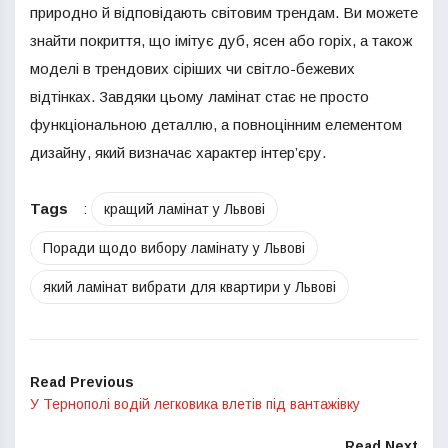
природно й відповідають світовим трендам. Ви можете
знайти покриття, що імітує дуб, ясен або горіх, а також
моделі в трендових сіріших чи світло-бежевих
відтінках. Завдяки цьому ламінат стає не просто
функціональною деталлю, а повноцінним елементом
дизайну, який визначає характер інтер’єру.
Tags
:
кращий ламінат у Львові
Поради щодо вибору ламінату у Львові
який ламінат вибрати для квартири у Львові
Read Previous
У Тернополі водій легковика влетів під вантажівку
Read Next