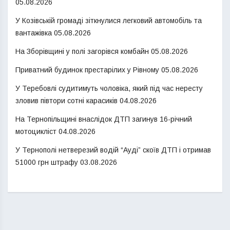
05.08.2026
У Козівській громаді зіткнулися легковий автомобіль та
вантажівка
05.08.2026
На Зборівщині у полі загорівся комбайн
05.08.2026
Приватний будинок престарілих у Рівному
05.08.2026
У Теребовлі судитимуть чоловіка, який під час нересту
зловив півтори сотні карасиків
04.08.2026
На Тернопільщині внаслідок ДТП загинув 16-річний
мотоцикліст
04.08.2026
У Тернополі нетверезий водій “Ауді” скоїв ДТП і отримав
51000 грн штрафу
03.08.2026