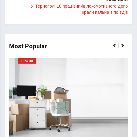
У Тернополі 18 працівників локомотивного депо
крали пальне з поїздів
Most Popular
ГРОШІ
Перш