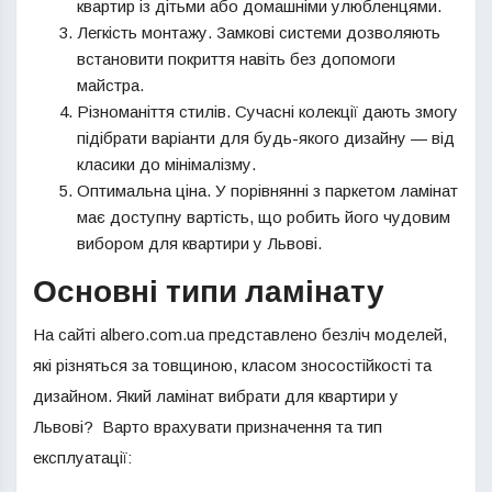
квартир із дітьми або домашніми улюбленцями.
Легкість монтажу. Замкові системи дозволяють
встановити покриття навіть без допомоги
майстра.
Різноманіття стилів. Сучасні колекції дають змогу
підібрати варіанти для будь-якого дизайну — від
класики до мінімалізму.
Оптимальна ціна. У порівнянні з паркетом ламінат
має доступну вартість, що робить його чудовим
вибором для квартири у Львові.
Основні типи ламінату
На сайті albero.com.ua представлено безліч моделей,
які різняться за товщиною, класом зносостійкості та
дизайном. Який ламінат вибрати для квартири у
Львові? Варто врахувати призначення та тип
експлуатації: