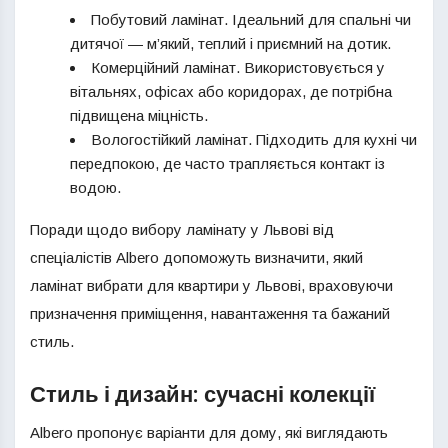
Побутовий ламінат. Ідеальний для спальні чи
дитячої — м’який, теплий і приємний на дотик.
Комерційний ламінат. Використовується у
вітальнях, офісах або коридорах, де потрібна
підвищена міцність.
Вологостійкий ламінат. Підходить для кухні чи
передпокою, де часто трапляється контакт із
водою.
Поради щодо вибору ламінату у Львові від
спеціалістів Albero допоможуть визначити, який
ламінат вибрати для квартири у Львові, враховуючи
призначення приміщення, навантаження та бажаний
стиль.
Стиль і дизайн: сучасні колекції
Albero пропонує варіанти для дому, які виглядають