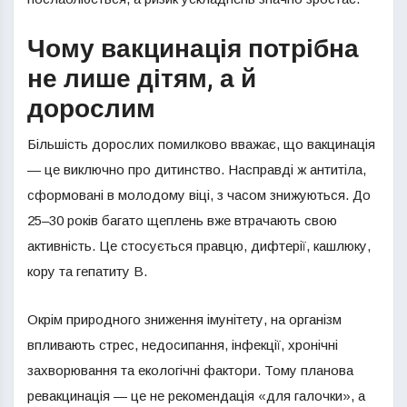
Чому вакцинація потрібна
не лише дітям, а й
дорослим
Більшість дорослих помилково вважає, що вакцинація
— це виключно про дитинство. Насправді ж антитіла,
сформовані в молодому віці, з часом знижуються. До
25–30 років багато щеплень вже втрачають свою
активність. Це стосується правцю, дифтерії, кашлюку,
кору та гепатиту B.
Окрім природного зниження імунітету, на організм
впливають стрес, недосипання, інфекції, хронічні
захворювання та екологічні фактори. Тому планова
ревакцинація — це не рекомендація «для галочки», а