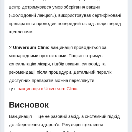
центр дотримувався умов зберігання вакцин
(«холодовий ланцюг»), використовував сертифіковані
препарати та проводив попередній огляд лікаря перед
щепленням.
У
Universum Clinic
вакцинація проводиться за
міжнародними протоколами. Пацієнт отримує
консультацію лікаря, підбір вакцин, супровід та
рекомендації після процедури. Детальний перелік
доступних препаратів можна переглянути
тут:
вакцинація в Universum Clinic
.
Висновок
Вакцинація — це не разовий захід, а системний підхід
до збереження здоров’я. Регулярні щеплення