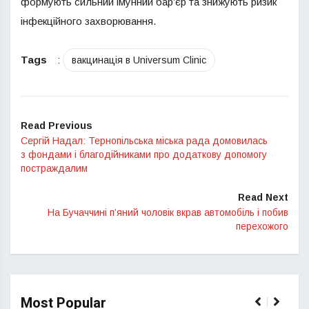
формують сильний імунний бар’єр та знижують ризик
інфекційного захворювання.
Tags
:
вакцинація в Universum Clinic
Read Previous
Сергій Надал: Тернопільська міська рада домовилась
з фондами і благодійниками про додаткову допомогу
постраждалим
Read Next
На Бучаччині п’яний чоловік вкрав автомобіль і побив
перехожого
Most Popular