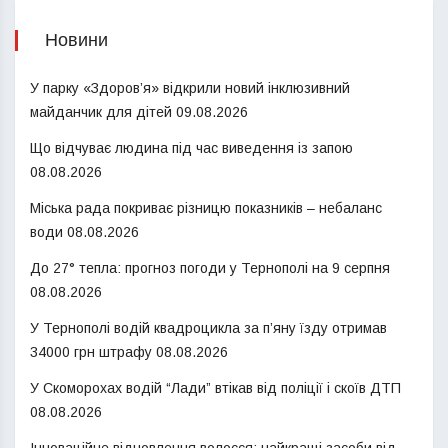
Новини
У парку «Здоров’я» відкрили новий інклюзивний
майданчик для дітей
09.08.2026
Що відчуває людина під час виведення із запою
08.08.2026
Міська рада покриває різницю показників – небаланс
води
08.08.2026
До 27° тепла: прогноз погоди у Тернополі на 9 серпня
08.08.2026
У Тернополі водій квадроцикла за п’яну їзду отримав
34000 грн штрафу
08.08.2026
У Скоморохах водій “Лади” втікав від поліції і скоїв ДТП
08.08.2026
Інноваційне відновлення волосся: найкращі засоби від