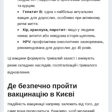
та курцям.
Гепатит B:
одна з найбільш актуальних
вакцин для дорослих, особливо при активному
ритмі життя.
Кір, краснуха, паротит:
якщо у людини
немає антитіл або невідома історія щеплень.
HPV:
профілактика онкологічних захворювань,
рекомендована для дорослих до 45 років.
Ці вакцини формують тривалий захист і знижують
ризик складних наслідків, госпіталізацій і тривалого
відновлення.
Де безпечно пройти
вакцинацію в Києві
Надійність вакцинації напряму залежить від того, де
саме вона проводиться. Важливо, щоб медичний