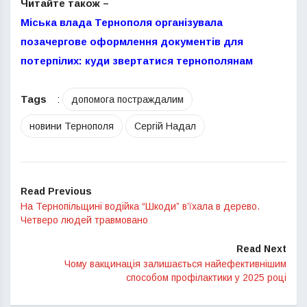
Читайте також –
Міська влада Тернополя організувала
позачергове оформлення документів для
потерпілих: куди звертатися тернополянам
Tags
:
допомога постраждалим
новини Тернополя
Сергій Надал
Read Previous
На Тернопільщині водійка “Шкоди” в’їхала в дерево.
Четверо людей травмовано
Read Next
Чому вакцинація залишається найефективнішим
способом профілактики у 2025 році