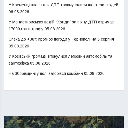
У Кременці внаслідок ДТП травмувалися шестеро людей
06.08.2026
У Монастириськах водій “Хонди” за п’яну ДТП отримав
17000 грн штрафу
05.08.2026
Спека до +38°: прогноз погоди у Тернополі на 6 серпня
05.08.2026
У Козівській громаді зіткнулися легковий автомобіль та
вантажівка
05.08.2026
На Зборівщині у полі загорівся комбайн
05.08.2026