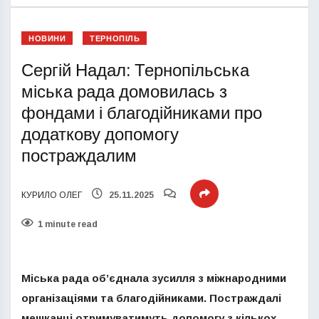
НОВИНИ
ТЕРНОПІЛЬ
Сергій Надал: Тернопільська
міська рада домовилась з
фондами і благодійниками про
додаткову допомогу
постраждалим
КУРИЛО ОЛЕГ
25.11.2025
1 minute read
Міська рада об’єднала зусилля з міжнародними
організаціями та благодійниками. Постраждалі
мешканці отримуватимуть допомогу з кількох