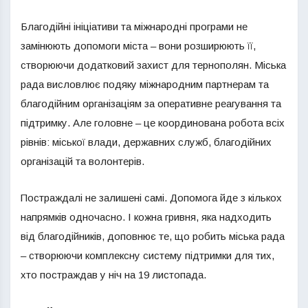
Благодійні ініціативи та міжнародні програми не
замінюють допомоги міста – вони розширюють її,
створюючи додатковий захист для тернополян. Міська
рада висловлює подяку міжнародним партнерам та
благодійним організаціям за оперативне реагування та
підтримку. Але головне – це координована робота всіх
рівнів: міської влади, державних служб, благодійних
організацій та волонтерів.
Постраждалі не залишені самі. Допомога йде з кількох
напрямків одночасно. І кожна гривня, яка надходить
від благодійників, доповнює те, що робить міська рада
– створюючи комплексну систему підтримки для тих,
хто постраждав у ніч на 19 листопада.