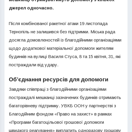
джерел одночасно.
Після комбінованої ракетної атаки 19 листопада
Тернопіль не залишився без підтримки. Міська рада
досягла домовленостей із благодійними організаціями
щодо додаткової матеріальної допомоги жителям
будинків на вулиці Василя Стуса, 8 та 15 квітня, 31, які
постраждали від удару.
Обʼєднання ресурсів для допомоги
Завдяки співпраці з благодійними організаціями
постраждалі мешканці зазначених будинків отримають
багаторівневу підтримку. УВКБ ООН у партнерстві з
Благодійним фондом «Право на захист» в рамках
«Програми багатоцільової грошової допомоги
швидкого реагування» виплатить одноразову грошову