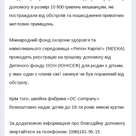
допомогу в розмірі 10 800 гривень мешканцям, які
постраждали від обстрілів та пошкодження приватних
житлових приміщень.
Міжнародний фонд охорони здоров’я та
навколишнього середовища «Регіон Карпат» (NEEKA)
проводить реєстрацію на грошову допомогу від
Дитячого фонду ООН (ЮНІСЕФ) для родин з дітьми,
у яких один з членів сім’ї загинув чи був поранений від
обстрілу.
Крім того, швейна фабрика «DC company»
безкоштовно надає дітям до 18-ти років зимові куртки.
За додатковою інформацією про благодійну допомогу
звертайтеся за телефоном: (098)181-95-15.