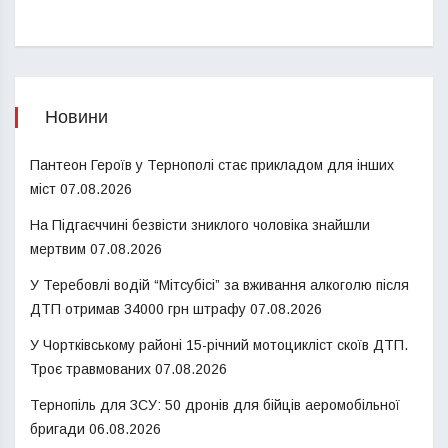
Новини
Пантеон Героїв у Тернополі стає прикладом для інших
міст
07.08.2026
На Підгаєччині безвісти зниклого чоловіка знайшли
мертвим
07.08.2026
У Теребовлі водій “Мітсубісі” за вживання алкоголю після
ДТП отримав 34000 грн штрафу
07.08.2026
У Чортківському районі 15-річний мотоцикліст скоїв ДТП.
Троє травмованих
07.08.2026
Тернопіль для ЗСУ: 50 дронів для бійців аеромобільної
бригади
06.08.2026