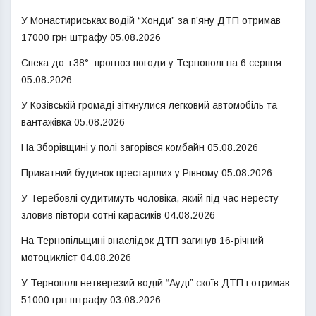
У Монастириськах водій “Хонди” за п’яну ДТП отримав
17000 грн штрафу
05.08.2026
Спека до +38°: прогноз погоди у Тернополі на 6 серпня
05.08.2026
У Козівській громаді зіткнулися легковий автомобіль та
вантажівка
05.08.2026
На Зборівщині у полі загорівся комбайн
05.08.2026
Приватний будинок престарілих у Рівному
05.08.2026
У Теребовлі судитимуть чоловіка, який під час нересту
зловив півтори сотні карасиків
04.08.2026
На Тернопільщині внаслідок ДТП загинув 16-річний
мотоцикліст
04.08.2026
У Тернополі нетверезий водій “Ауді” скоїв ДТП і отримав
51000 грн штрафу
03.08.2026