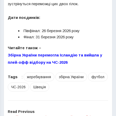
зустрінуться переможці цих двох гілок.
Дати
поєдинків:
Півфінал: 26 березня 2026 року
Фінал: 31 березня 2026 року
Читайте також –
Збірна України перемогла Ісландію та вийшла у
плей-офф відбору на ЧС-2026
Tags
:
жеребкування
збірна України
футбол
ЧС-2026
Швеція
Read Previous