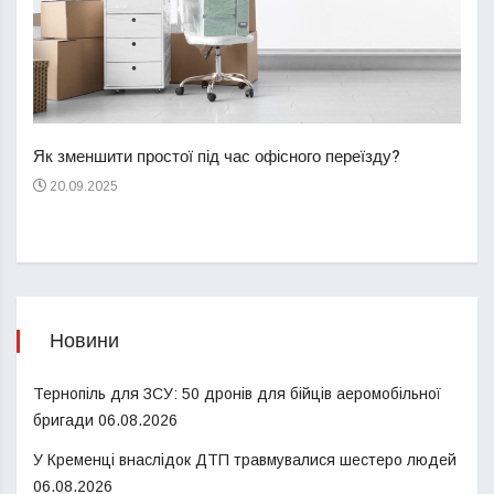
Перш
пере
Як зменшити простої під час офісного переїзду?
21
20.09.2025
Новини
Тернопіль для ЗСУ: 50 дронів для бійців аеромобільної
бригади
06.08.2026
У Кременці внаслідок ДТП травмувалися шестеро людей
06.08.2026