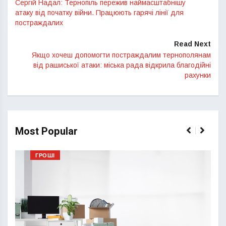
Сергій Надал: Тернопіль пережив наймасштабнішу
атаку від початку війни. Працюють гарячі лінії для
постраждалих
Read Next
Якщо хочеш допомогти постраждалим тернополянам
від рашиської атаки: міська рада відкрила благодійні
рахунки
Most Popular
ГРОШІ