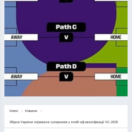
Home
Новини
Збірна України отримала суперників у плей-оф кваліфікації ЧС-2026