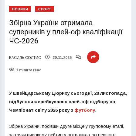
НОВИНИ
СПОРТ
Збірна України отримала
суперників у плей-оф кваліфікації
ЧС-2026
ВАСИЛЬ СОЛТИС
20.11.2025
1 minute read
У швейцарському Цюриху сьогодні, 20 листопада,
відбулося
жеребкування плей-оф відбору на
Чемпіонат світу 2026 року з
футболу
.
Збірна України, посівши друге місце у груповому етапі,
завдяки високому рейтингу потрапила до першого