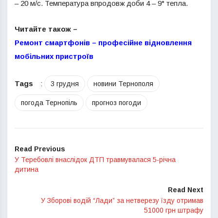
– 20 м/с. Температура впродовж доби 4 – 9° тепла.
Читайте також –
Ремонт смартфонів – професійне відновлення
мобільних пристроїв
Tags
:
3 грудня
новини Тернополя
погода Тернопіль
прогноз погоди
Read Previous
У Теребовлі внаслідок ДТП травмувалася 5-річна
дитина
Read Next
У Зборові водій “Лади” за нетверезу їзду отримав
51000 грн штрафу