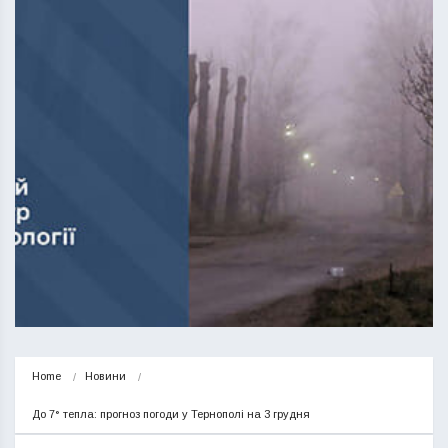
Home
Новини
До 7° тепла: прогноз погоди у Тернополі на 3 грудня