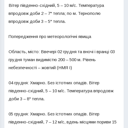
Вітер південно-східний, 5 – 10 м/с. Температура
впродовж доби 2 – 7° тепла; по м. Тернополю
впродовж доби 3 – 5° тепла.
Попередження про метеорологічні явища
Область, місто: Ввечері 02 грудня та вночі і вранці 03
грудня туман видимістю 200 – 500 м. Рівень
небезпечності – жовтий (НМЯ І)
04 грудня: Хмарно. Без істотних опадів. Вітер
південно-східний, 5 – 10 м/с. Температура впродовж
доби 3 – 8° тепла.
05 грудня: Хмарно. Без істотних опадів. Вітер
південно-східний, 7 – 12 м/с, вдень місцями пориви 15