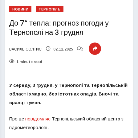
НОВИНИ
ТЕРНОПІЛЬ
До 7° тепла: прогноз погоди у
Тернополі на 3 грудня
ВАСИЛЬ СОЛТИС
02.12.2025
1 minute read
У середу, 3 грудня, у Тернополі та Тернопільській
області хмарно, без істотних опадів. Вночі та
вранці туман.
Про це
повідомляє
Тернопільський обласний центр з
гідрометеорології.