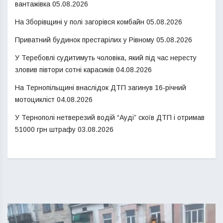
вантажівка
05.08.2026
На Зборівщині у полі загорівся комбайн
05.08.2026
Приватний будинок престарілих у Рівному
05.08.2026
У Теребовлі судитимуть чоловіка, який під час нересту
зловив півтори сотні карасиків
04.08.2026
На Тернопільщині внаслідок ДТП загинув 16-річний
мотоцикліст
04.08.2026
У Тернополі нетверезий водій “Ауді” скоїв ДТП і отримав
51000 грн штрафу
03.08.2026