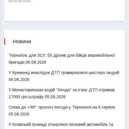
20.09.2025
Новини
Тернопіль для ЗСУ: 50 дронів для бійців аеромобільної
бригади
06.08.2026
У Кременці внаслідок ДТП травмувалися шестеро людей
06.08.2026
У Монастириськах водій “Хонди” за п’яну ДТП отримав
17000 грн штрафу
05.08.2026
Спека до +38°: прогноз погоди у Тернополі на 6 серпня
05.08.2026
У Козівській громаді зіткнулися легковий автомобіль та