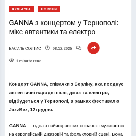
КУЛЬТУРА
НОВИНИ
GANNA з концертом у Тернополі:
мікс автентики та електро
ВАСИЛЬ СОЛТИС
08.12.2025
1 minute read
Концерт GANNA, співачки з Берліну, яка поєднує
автентичні народні пісні, джаз та електро,
відбудеться у Тернополі, в рамках фестивалю
JazzBez, 12 грудня.
GANNA
— одна з найяскравіших співачок і музиканток
на європейській джазовій та фольклорній сцені. Вона