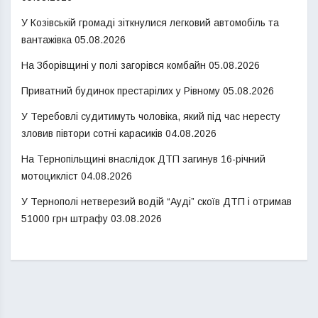
У Козівській громаді зіткнулися легковий автомобіль та
вантажівка
05.08.2026
На Зборівщині у полі загорівся комбайн
05.08.2026
Приватний будинок престарілих у Рівному
05.08.2026
У Теребовлі судитимуть чоловіка, який під час нересту
зловив півтори сотні карасиків
04.08.2026
На Тернопільщині внаслідок ДТП загинув 16-річний
мотоцикліст
04.08.2026
У Тернополі нетверезий водій “Ауді” скоїв ДТП і отримав
51000 грн штрафу
03.08.2026