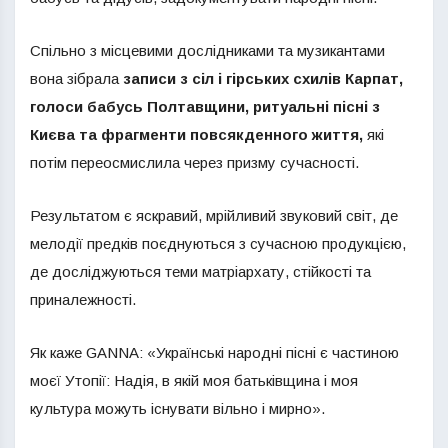
Спільно з місцевими дослідниками та музикантами
вона зібрала
записи з сіл і гірських схилів Карпат,
голоси бабусь Полтавщини, ритуальні пісні з
Києва та фрагменти повсякденного життя,
які
потім переосмислила через призму сучасності.
Результатом є яскравий, мрійливий звуковий світ, де
мелодії предків поєднуються з сучасною продукцією,
де досліджуються теми матріархату, стійкості та
приналежності.
Як каже GANNA: «Українські народні пісні є частиною
моєї Утопії: Надія, в якій моя батьківщина і моя
культура можуть існувати вільно і мирно».