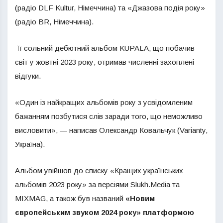
(радіо DLF Kultur, Німеччина) та «Джазова подія року»
(радіо BR, Німеччина).
Її сольний дебютний альбом KUPALA, що побачив
світ у жовтні 2023 року, отримав численні захоплені
відгуки.
«Один із найкращих альбомів року з усвідомленим
бажанням позбутися слів заради того, що неможливо
висловити», — написав Олександр Ковальчук (Varianty,
Україна).
Альбом увійшов до списку «Кращих українських
альбомів 2023 року» за версіями Slukh.Media та
MIXMAG, а також був названий
«Новим
європейським звуком 2024 року» платформою