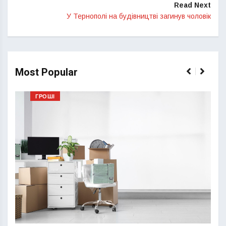
Read Next
У Тернополі на будівництві загинув чоловік
Most Popular
ГРОШІ
Перш