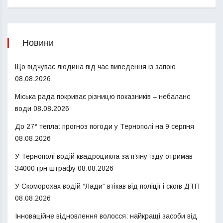
Новини
Що відчуває людина під час виведення із запою
08.08.2026
Міська рада покриває різницю показників – небаланс
води
08.08.2026
До 27° тепла: прогноз погоди у Тернополі на 9 серпня
08.08.2026
У Тернополі водій квадроцикла за п’яну їзду отримав
34000 грн штрафу
08.08.2026
У Скоморохах водій “Лади” втікав від поліції і скоїв ДТП
08.08.2026
Інноваційне відновлення волосся: найкращі засоби від