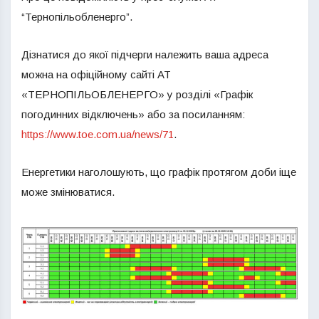
“Тернопільобленерго”.
Дізнатися до якої підчерги належить ваша адреса
можна на офіційному сайті АТ
«ТЕРНОПІЛЬОБЛЕНЕРГО» у розділі «Графік
погодинних відключень» або за посиланням:
https://www.toe.com.ua/news/71
.
Енергетики наголошують, що графік протягом доби іще
може змінюватися.