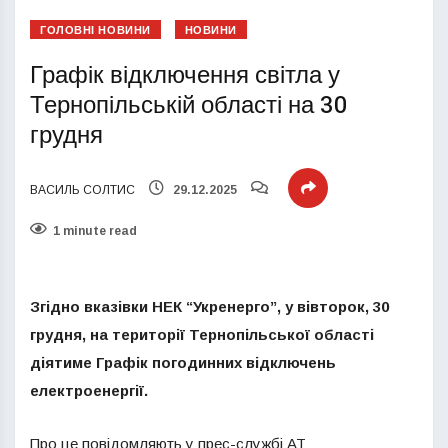
ГОЛОВНІ НОВИНИ
НОВИНИ
Графік відключення світла у
Тернопільській області на 30
грудня
ВАСИЛЬ СОЛТИС
29.12.2025
1 minute read
Згідно вказівки НЕК “Укренерго”, у вівторок, 30
грудня, на території Тернопільської області
діятиме Графік погодинних відключень
електроенергії.
Про це повідомляють у прес-службі АТ