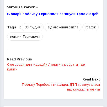
Читайте також –
В аварії поблизу Тернополя загинули троє людей
Tags
:
30 грудня
відключення світла
графік
новини Тернополя
Read Previous
Сковороди для індукційної плити: як обрати і де
купити
Read Next
Поблизу Теребовлі внаслідок ДТП травмувалася
пасажирка легковика