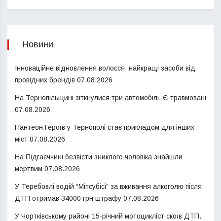
Новини
Інноваційне відновлення волосся: найкращі засоби від
провідних брендів
07.08.2026
На Тернопільщині зіткнулися три автомобілі. Є травмовані
07.08.2026
Пантеон Героїв у Тернополі стає прикладом для інших
міст
07.08.2026
На Підгаєччині безвісти зниклого чоловіка знайшли
мертвим
07.08.2026
У Теребовлі водій “Мітсубісі” за вживання алкоголю після
ДТП отримав 34000 грн штрафу
07.08.2026
У Чортківському районі 15-річний мотоцикліст скоїв ДТП.