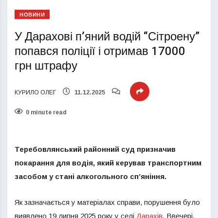
НОВИНИ
У Дарахові п’яний водій “Сітроену”
попався поліції і отримав 17000
грн штрафу
КУРИЛО ОЛЕГ
11.12.2025
0 minute read
Теребовлянський районний суд призначив
покарання для водія, який керував транспортним
засобом у стані алкогольного сп’яніння.
Як зазначається у матеріалах справи, порушення було
виявлено 19 липня 2025 року у селі
Дарахів
. Ввечері,