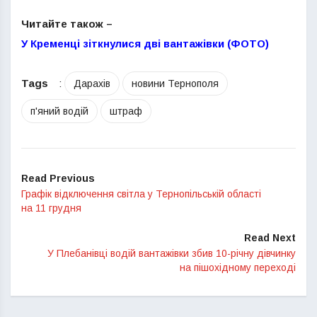
Читайте також –
У Кременці зіткнулися дві вантажівки (ФОТО)
Tags
:
Дарахів
новини Тернополя
п'яний водій
штраф
Read Previous
Графік відключення світла у Тернопільській області
на 11 грудня
Read Next
У Плебанівці водій вантажівки збив 10-річну дівчинку
на пішохідному переході