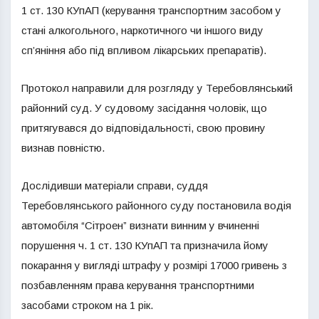
1 ст. 130 КУпАП (керування транспортним засобом у
стані алкогольного, наркотичного чи іншого виду
сп’яніння або під впливом лікарських препаратів).
Протокол направили для розгляду у Теребовлянський
районний суд. У судовому засідання чоловік, що
притягувався до відповідальності, свою провину
визнав повністю.
Дослідивши матеріали справи, суддя
Теребовлянського районного суду постановила водія
автомобіля “Сітроен” визнати винним у вчиненні
порушення ч. 1 ст. 130 КУпАП та призначила йому
покарання у вигляді штрафу у розмірі 17000 гривень з
позбавленням права керування транспортними
засобами строком на 1 рік.