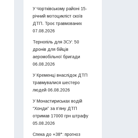
У Чортківському районі 15-
річний мотоцикліст скоїв
ДТП. Троє травмованих
07.08.2026
Тернопіль для ЗСУ: 50
дронів для бійців
аеромобільної бригади
06.08.2026
У Кременці внаслідок ДТП
травмувалися шестеро
людей
06.08.2026
У Монастириськах водій
“Хонди” за п’яну ДТП
отримав 17000 грн штрафу
05.08.2026
Спека до +38°: прогноз