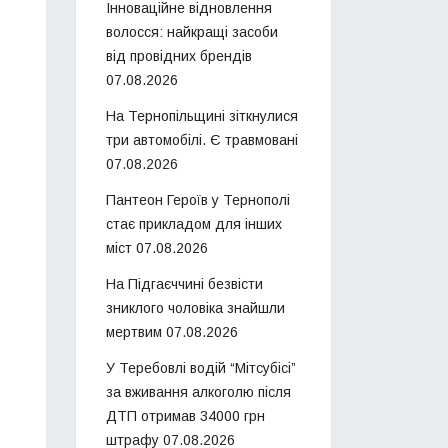
Інноваційне відновлення
волосся: найкращі засоби
від провідних брендів
07.08.2026
На Тернопільщині зіткнулися
три автомобілі. Є травмовані
07.08.2026
Пантеон Героїв у Тернополі
стає прикладом для інших
міст
07.08.2026
На Підгаєччині безвісти
зниклого чоловіка знайшли
мертвим
07.08.2026
У Теребовлі водій “Мітсубісі”
за вживання алкоголю після
ДТП отримав 34000 грн
штрафу
07.08.2026