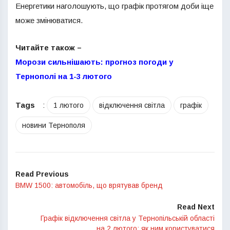
Енергетики наголошують, що графік протягом доби іще
може змінюватися.
Читайте також –
Морози сильнішають: прогноз погоди у
Тернополі на 1-3 лютого
Tags
:
1 лютого
відключення світла
графік
новини Тернополя
Read Previous
BMW 1500: автомобіль, що врятував бренд
Read Next
Графік відключення світла у Тернопільській області
на 2 лютого: як ним користуватися