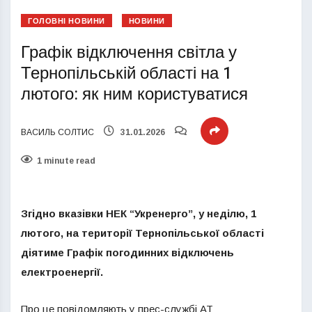
ГОЛОВНІ НОВИНИ
НОВИНИ
Графік відключення світла у
Тернопільській області на 1
лютого: як ним користуватися
ВАСИЛЬ СОЛТИС
31.01.2026
1 minute read
Згідно вказівки НЕК “Укренерго”, у неділю, 1
лютого, на території Тернопільської області
діятиме Графік погодинних відключень
електроенергії.
Про це повідомляють у прес-службі АТ