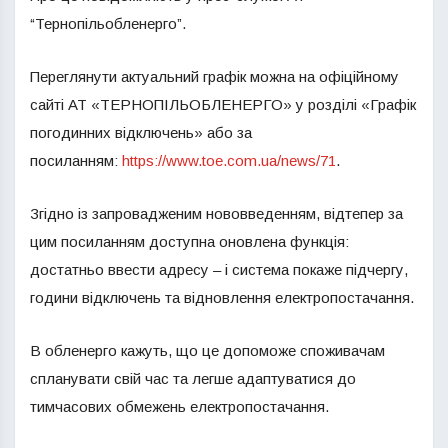
“Тернопільобленерго”.
Переглянути актуальний графік можна на офіційному
сайті АТ «ТЕРНОПІЛЬОБЛЕНЕРГО» у розділі «Графік
погодинних відключень» або за
посиланням:
https://www.toe.com.ua/news/71
.
Згідно із запровадженим нововведенням, відтепер за
цим посиланням доступна оновлена функція:
достатньо ввести адресу – і система покаже підчергу,
години відключень та відновлення електропостачання.
В обленерго кажуть, що це допоможе споживачам
спланувати свій час та легше адаптуватися до
тимчасових обмежень електропостачання.