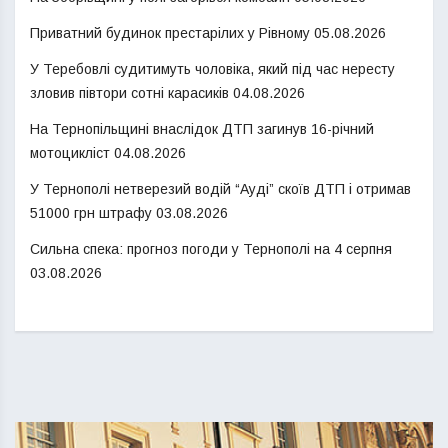
Приватний будинок престарілих у Рівному
05.08.2026
У Теребовлі судитимуть чоловіка, який під час нересту
зловив півтори сотні карасиків
04.08.2026
На Тернопільщині внаслідок ДТП загинув 16-річний
мотоцикліст
04.08.2026
У Тернополі нетверезий водій “Ауді” скоїв ДТП і отримав
51000 грн штрафу
03.08.2026
Сильна спека: прогноз погоди у Тернополі на 4 серпня
03.08.2026