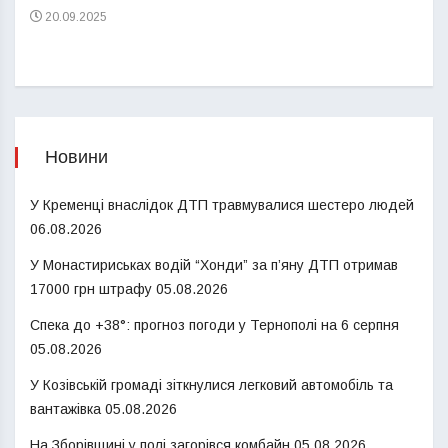
20.09.2025
Новини
У Кременці внаслідок ДТП травмувалися шестеро людей
06.08.2026
У Монастириськах водій “Хонди” за п’яну ДТП отримав
17000 грн штрафу
05.08.2026
Спека до +38°: прогноз погоди у Тернополі на 6 серпня
05.08.2026
У Козівській громаді зіткнулися легковий автомобіль та
вантажівка
05.08.2026
На Зборівщині у полі загорівся комбайн
05.08.2026