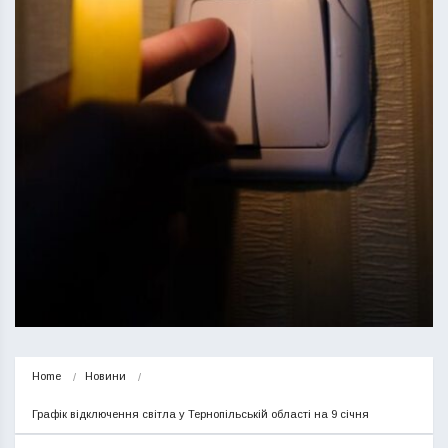
Home
Новини
Графік відключення світла у Тернопільській області на 9 січня