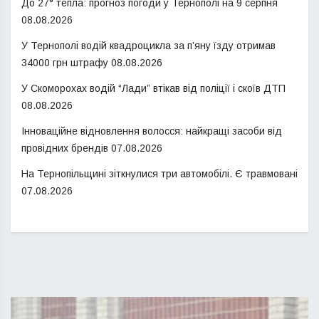
До 27° тепла: прогноз погоди у Тернополі на 9 серпня
08.08.2026
У Тернополі водій квадроцикла за п’яну їзду отримав
34000 грн штрафу
08.08.2026
У Скоморохах водій “Лади” втікав від поліції і скоїв ДТП
08.08.2026
Інноваційне відновлення волосся: найкращі засоби від
провідних брендів
07.08.2026
На Тернопільщині зіткнулися три автомобілі. Є травмовані
07.08.2026