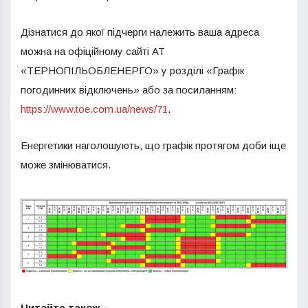
Дізнатися до якої підчерги належить ваша адреса
можна на офіційному сайті АТ
«ТЕРНОПІЛЬОБЛЕНЕРГО» у розділі «Графік
погодинних відключень» або за посиланням:
https://www.toe.com.ua/news/71
.
Енергетики наголошують, що графік протягом доби іще
може змінюватися.
Читайте також –