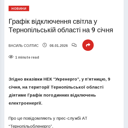
НОВИНИ
Графік відключення світла у
Тернопільській області на 9 січня
ВАСИЛЬ СОЛТИС
08.01.2026
1 minute read
Згідно вказівки НЕК “Укренерго”, у п’ятницю, 9
січня, на території Тернопільської області
діятиме Графік погодинних відключень
електроенергії.
Про це повідомляють у прес-службі АТ
“Тернопільобленерго”.