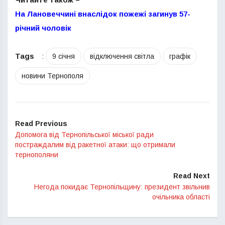
На Лановеччині внаслідок пожежі загинув 57-
річний чоловік
Tags
:
9 січня
відключення світла
графік
новини Тернополя
Read Previous
Допомога від Тернопільської міської ради
постраждалим від ракетної атаки: що отримали
тернополяни
Read Next
Негода покидає Тернопільщину: президент звільнив
очільника області