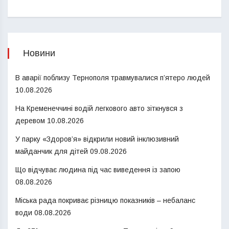
Новини
В аварії поблизу Тернополя травмувалися п’ятеро людей
10.08.2026
На Кременеччині водій легкового авто зіткнувся з
деревом
10.08.2026
У парку «Здоров’я» відкрили новий інклюзивний
майданчик для дітей
09.08.2026
Що відчуває людина під час виведення із запою
08.08.2026
Міська рада покриває різницю показників – небаланс
води
08.08.2026