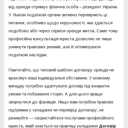
від оренди отримує фізична особа – резидент України.
У Львові податкові органи активно перевіряють ці
питання, особливо щодо нерухомості, яка здається
подобово або через сервіси оренди житла. Саме тому
професійна консультація юриста дозволяє не лише
уникнути правових ризиків, але й оптимізувати
податкові наслідки.
Пам’ятайте, що типовий шаблон договору оренди не
враховує ваші індивідуальні обставини. У кожному
випадку потрібно адаптувати договір під конкретні
умови та побажання сторін. А для цього краще
звернутися до фахівців. Якщо вам потрібна правова
підтримка у складанні чи перевірці договору, не
ризикуйте — скористайтеся послугами професійного
юриста, який знається на практиці укладення
Договір