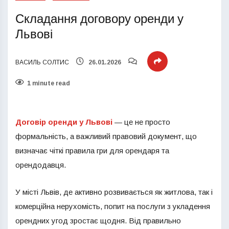
Складання договору оренди у
Львові
ВАСИЛЬ СОЛТИС
26.01.2026
1 minute read
Договір оренди у Львові
— це не просто
формальність, а важливий правовий документ, що
визначає чіткі правила гри для орендаря та
орендодавця.
У місті Львів, де активно розвивається як житлова, так і
комерційна нерухомість, попит на послуги з укладення
орендних угод зростає щодня. Від правильно