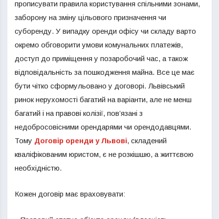
прописувати правила користування спільними зонами,
заборону на зміну цільового призначення чи
суборенду. У випадку оренди офісу чи складу варто
окремо обговорити умови комунальних платежів,
доступ до приміщення у позаробочий час, а також
відповідальність за пошкодження майна. Все це має
бути чітко сформульовано у договорі. Львівський
ринок нерухомості багатий на варіанти, але не менш
багатий і на правові колізії, пов’язані з
недобросовісними орендарями чи орендодавцями.
Тому
Договір оренди у Львові
, складений
кваліфікованим юристом, є не розкішшю, а життєвою
необхідністю.
Кожен договір має враховувати: