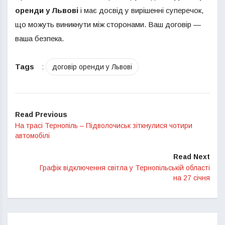
оренди у Львові
і має досвід у вирішенні суперечок,
що можуть виникнути між сторонами. Ваш договір —
ваша безпека.
Tags
:
договір оренди у Львові
Read Previous
На трасі Тернопіль – Підволочиськ зіткнулися чотири
автомобілі
Read Next
Графік відключення світла у Тернопільській області
на 27 січня