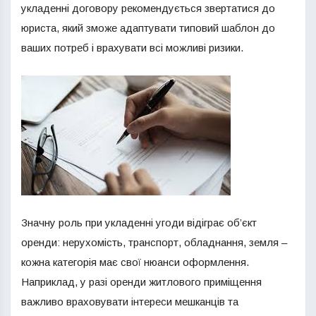
укладенні договору рекомендується звертатися до
юриста, який зможе адаптувати типовий шаблон до
ваших потреб і врахувати всі можливі ризики.
Значну роль при укладенні угоди відіграє об’єкт
оренди: нерухомість, транспорт, обладнання, земля –
кожна категорія має свої нюанси оформлення.
Наприклад, у разі оренди житлового приміщення
важливо враховувати інтереси мешканців та