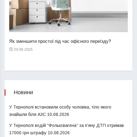
Перш
пере
Як зменшити простої під час офісного переїзду?
21
20.09.2025
Новини
У Тернополі встановили особу чоловіка, тіло якого
знайшли біля АЗС
10.08.2026
У Тернополі водій “Фольксвагена” за п’яну ДТП отримав
17000 грн штрафу
10.08.2026