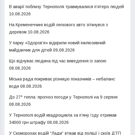
В аварії поблизу Тернополя травмувалися п’ятеро людей
10.08.2026
На Кременеччині водій легкового авто зіткнувся з
деревом
10.08.2026
У парку «Здоров’я» відкрили новий інклюзивний
майданчик для дітей
09.08.2026
Що відчуває людина під час виведення із запою
08.08.2026
Міська рада покриває різницю показників – небаланс
води
08.08.2026
До 27° тепла: прогноз погоди у Тернополі на 9 серпня
08.08.2026
У Тернополі водій квадроцикла за п’яну їзду отримав
34000 грн штрафу
08.08.2026
У Скоморохах водій “Лади” втікав від поліції і скоїв ДТП