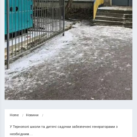
Home
Новини
У Тернополі школи та дитячі садочки забезпечені генераторами з 
необхідним…