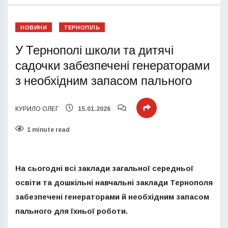
НОВИНИ
ТЕРНОПІЛЬ
У Тернополі школи та дитячі
садочки забезпечені генераторами
з необхідним запасом пального
КУРИЛО ОЛЕГ
15.01.2026
1 minute read
На сьогодні всі заклади загальної середньої
освіти та дошкільні навчальні заклади Тернополя
забезпечені генераторами й необхідним запасом
пального для їхньої роботи.