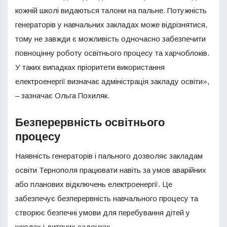
кожній школі видаються талони на пальне. Потужність
генераторів у навчальних закладах може відрізнятися,
тому не завжди є можливість одночасно забезпечити
повноцінну роботу освітнього процесу та харчоблоків.
У таких випадках пріоритети використання
електроенергії визначає адміністрація закладу освіти»,
– зазначає Ольга Похиляк.
Безперервність освітнього
процесу
Наявність генераторів і пального дозволяє закладам
освіти Тернополя працювати навіть за умов аварійних
або планових відключень електроенергії. Це
забезпечує безперервність навчального процесу та
створює безпечні умови для перебування дітей у
школах і дитячих садочках.