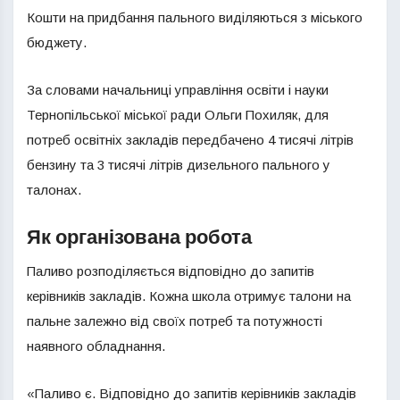
Кошти на придбання пального виділяються з міського
бюджету.
За словами начальниці управління освіти і науки
Тернопільської міської ради Ольги Похиляк, для
потреб освітніх закладів передбачено 4 тисячі літрів
бензину та 3 тисячі літрів дизельного пального у
талонах.
Як організована робота
Паливо розподіляється відповідно до запитів
керівників закладів. Кожна школа отримує талони на
пальне залежно від своїх потреб та потужності
наявного обладнання.
«Паливо є. Відповідно до запитів керівників закладів