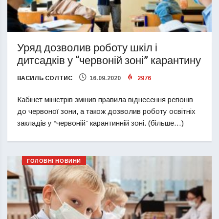
Уряд дозволив роботу шкіл і
дитсадків у “червоній зоні” карантину
ВАСИЛЬ СОЛТИС
16.09.2020
2976
Кабінет міністрів змінив правила віднесення регіонів
до червоної зони, а також дозволив роботу освітніх
закладів у “червоній” карантинній зоні. (більше…)
ГОЛОВНІ НОВИНИ