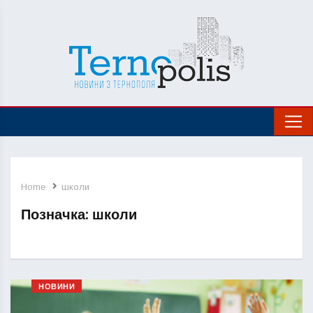
Home
школи
Позначка:
школи
НОВИНИ