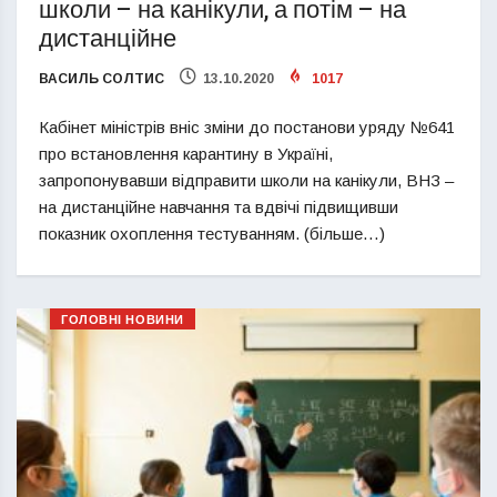
школи – на канікули, а потім – на
дистанційне
ВАСИЛЬ СОЛТИС
13.10.2020
1017
Кабінет міністрів вніс зміни до постанови уряду №641
про встановлення карантину в Україні,
запропонувавши відправити школи на канікули, ВНЗ –
на дистанційне навчання та вдвічі підвищивши
показник охоплення тестуванням. (більше…)
ГОЛОВНІ НОВИНИ