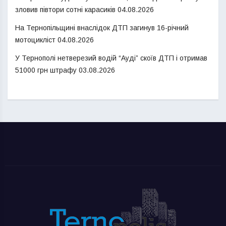
зловив півтори сотні карасиків
04.08.2026
На Тернопільщині внаслідок ДТП загинув 16-річний
мотоцикліст
04.08.2026
У Тернополі нетверезий водій “Ауді” скоїв ДТП і отримав
51000 грн штрафу
03.08.2026