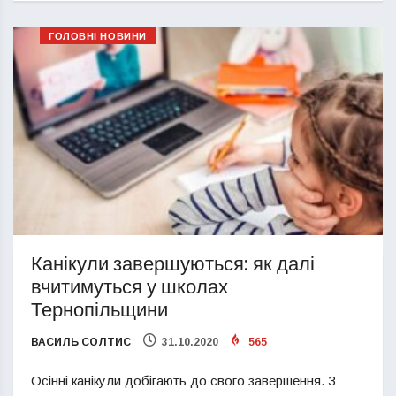
ГОЛОВНІ НОВИНИ
Канікули завершуються: як далі
вчитимуться у школах
Тернопільщини
ВАСИЛЬ СОЛТИС
31.10.2020
565
Осінні канікули добігають до свого завершення. З