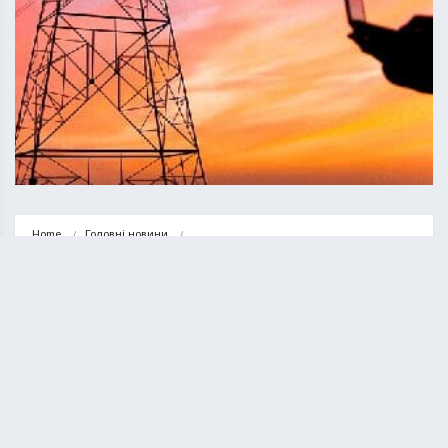
Home
Головні новини
Графік відключення світла у Тернопільській області на 25 січня 
(ОНОВЛЕНО)
ГОЛОВНІ НОВИНИ
НОВИНИ
Графік відключення світла у
Тернопільській області на 25 січня