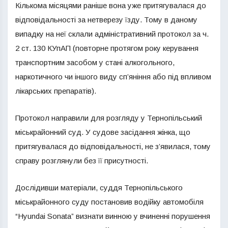
Кількома місяцями раніше вона уже притягувалася до
відповідальності за нетверезу їзду. Тому в даному
випадку на неї склали адміністративний протокол за ч.
2 ст. 130 КУпАП (повторне протягом року керування
транспортним засобом у стані алкогольного,
наркотичного чи іншого виду сп’яніння або під впливом
лікарських препаратів).
Протокол направили для розгляду у Тернопільський
міськрайонний суд. У судове засідання жінка, що
притягувалася до відповідальності, не з’явилася, тому
справу розглянули без її присутності.
Дослідивши матеріали, суддя Тернопільського
міськрайонного суду постановив водійку автомобіля
“Hyundai Sonata” визнати винною у вчиненні порушення