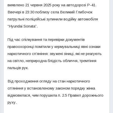
виявлено 21 червня 2025 року на автодорозі Р-41.
Ввечері в 23:30 поблизу села Великий Глибочок
патрульні поліцейські зупинили водійку автомобіля
“Hyundai Sonata”.
Під час спілкування та перевірки документів
правоохоронці помітили у кермувальниці явні ознаки
наркотичного сп’яніння: звужені зіниці, які не реагують
на світло, неприродна блідість обличчя, тремтіння
пальців рук.
Від проходження огляду на стан наркотичного
сп’яніння у встановленому законом порядку жінка
відмовилася, чим порушила п. 2.5 Правил дорожнього
руху.