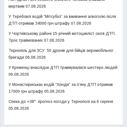
мертвим
07.08.2026
У Теребовлі водій “Мітсубісі” за вживання алкоголю після
ДТП отримав 34000 грн штрафу
07.08.2026
У Чортківському районі 15-річний мотоцикліст скоїв ДТП.
Троє травмованих
07.08.2026
Тернопіль для ЗСУ: 50 дронів для бійців аеромобільної
бригади
06.08.2026
У Кременці внаслідок ДТП травмувалися шестеро людей
06.08.2026
У Монастириськах водій “Хонди” за п’яну ДТП отримав
17000 грн штрафу
05.08.2026
Спека до +38°: прогноз погоди у Тернополі на 6 серпня
05.08.2026