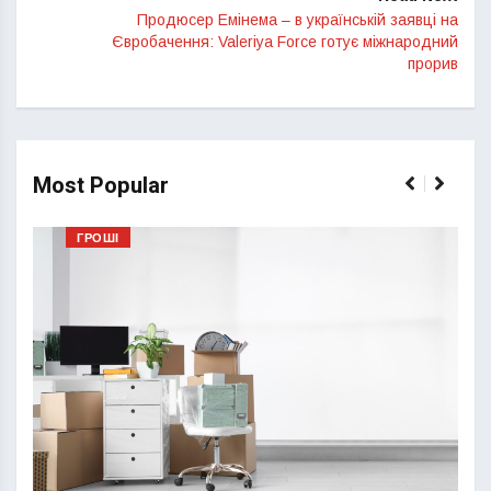
Продюсер Емінема – в українській заявці на
Євробачення: Valeriya Force готує міжнародний
прорив
Most Popular
ГРОШІ