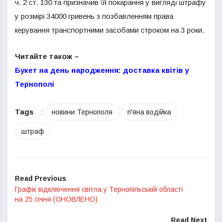
ч. 2 ст. 130 та призначив їй покарання у вигляді штрафу
у розмірі 34000 гривень з позбавленням права
керування транспортними засобами строком на 3 роки.
Читайте також –
Букет на день народження: доставка квітів у
Тернополі
Tags
:
новини Тернополя
п'яна водійка
штраф
Read Previous
Графік відключення світла у Тернопільській області
на 25 січня (ОНОВЛЕНО)
Read Next