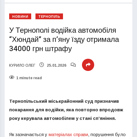
НОВИНИ
ТЕРНОПІЛЬ
У Тернополі водійка автомобіля
“Хюндай” за п’яну їзду отримала
34000 грн штрафу
КУРИЛО ОЛЕГ
25.01.2026
1 minute read
Тернопільський міськрайонний суд призначив
покарання для водійки, яка повторно впродовж
року керувала автомобілем у стані сп’яніння.
Як зазначається у
матеріалах справи
, порушення було