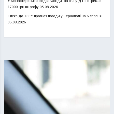
У Монастириськах водій “Хонди” за п’яну ДТП отримав
17000 грн штрафу
05.08.2026
Спека до +38°: прогноз погоди у Тернополі на 6 серпня
05.08.2026