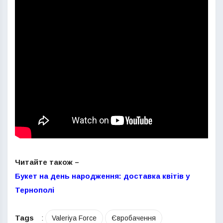
Читайте також –
Букет на день народження: доставка квітів у
Тернополі
Tags
:
Valeriya Force
Євробачення