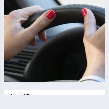
Home
Новини
У Тернополі водійка автомобіля “Хюндай” за п’яну їзду отримала 