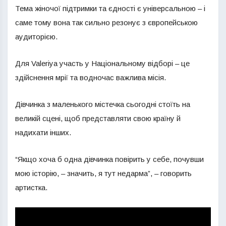
Тема жіночої підтримки та єдності є універсальною – і
саме тому вона так сильно резонує з європейською
аудиторією.
Для Valeriya участь у Національному відборі – це
здійснення мрії та водночас важлива місія.
Дівчинка з маленького містечка сьогодні стоїть на
великій сцені, щоб представляти свою країну й
надихати інших.
“Якщо хоча б одна дівчинка повірить у себе, почувши
мою історію, – значить, я тут недарма”, – говорить
артистка.