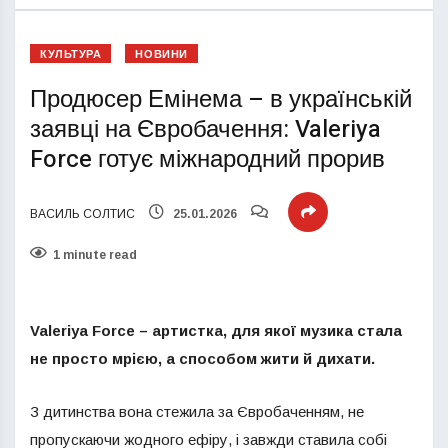
КУЛЬТУРА
НОВИНИ
Продюсер Емінема – в українській
заявці на Євробачення: Valeriya
Force готує міжнародний прорив
ВАСИЛЬ СОЛТИС
25.01.2026
1 minute read
Valeriya Force – артистка, для якої музика стала
не просто мрією, а способом жити й дихати.
З дитинства вона стежила за Євробаченням, не
пропускаючи жодного ефіру, і завжди ставила собі