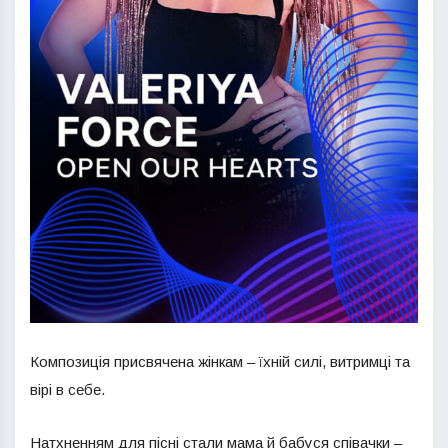
Композиція присвячена жінкам – їхній силі, витримці та
вірі в себе.
Натхненням для пісні стали мама й бабуся співачки –