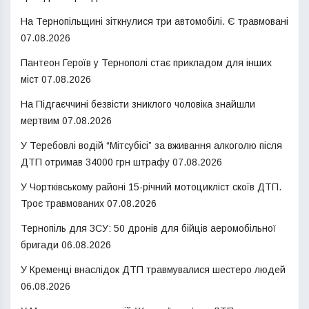
На Тернопільщині зіткнулися три автомобілі. Є травмовані
07.08.2026
Пантеон Героїв у Тернополі стає прикладом для інших
міст
07.08.2026
На Підгаєччині безвісти зниклого чоловіка знайшли
мертвим
07.08.2026
У Теребовлі водій “Мітсубісі” за вживання алкоголю після
ДТП отримав 34000 грн штрафу
07.08.2026
У Чортківському районі 15-річний мотоцикліст скоїв ДТП.
Троє травмованих
07.08.2026
Тернопіль для ЗСУ: 50 дронів для бійців аеромобільної
бригади
06.08.2026
У Кременці внаслідок ДТП травмувалися шестеро людей
06.08.2026