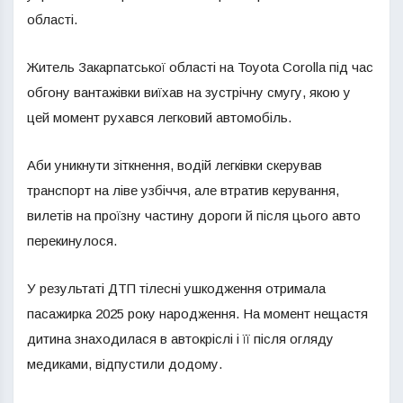
області.
Житель Закарпатської області на Toyota Corolla під час
обгону вантажівки виїхав на зустрічну смугу, якою у
цей момент рухався легковий автомобіль.
Аби уникнути зіткнення, водій легківки скерував
транспорт на ліве узбіччя, але втратив керування,
вилетів на проїзну частину дороги й після цього авто
перекинулося.
У результаті ДТП тілесні ушкодження отримала
пасажирка 2025 року народження. На момент нещастя
дитина знаходилася в автокріслі і її після огляду
медиками, відпустили додому.