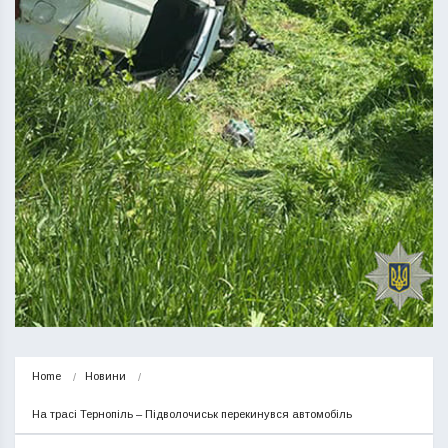
Home
Новини
На трасі Тернопіль – Підволочиськ перекинувся автомобіль