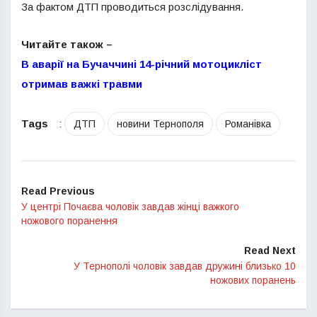
За фактом ДТП проводиться розслідування.
Читайте також –
В аварії на Бучаччині 14-річний мотоцикліст
отримав важкі травми
Tags
:
ДТП
новини Тернополя
Романівка
Read Previous
У центрі Почаєва чоловік завдав жінці важкого
ножового поранення
Read Next
У Тернополі чоловік завдав дружині близько 10
ножових поранень