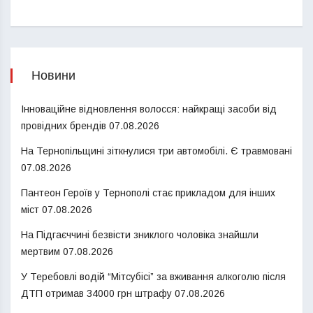
Новини
Інноваційне відновлення волосся: найкращі засоби від
провідних брендів
07.08.2026
На Тернопільщині зіткнулися три автомобілі. Є травмовані
07.08.2026
Пантеон Героїв у Тернополі стає прикладом для інших
міст
07.08.2026
На Підгаєччині безвісти зниклого чоловіка знайшли
мертвим
07.08.2026
У Теребовлі водій “Мітсубісі” за вживання алкоголю після
ДТП отримав 34000 грн штрафу
07.08.2026