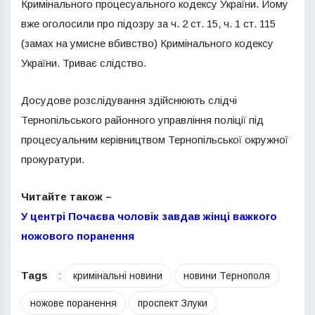
Кримінального процесуального кодексу України. Йому
вже оголосили про підозру за ч. 2 ст. 15, ч. 1 ст. 115
(замах на умисне вбивство) Кримінального кодексу
України. Триває слідство.
Досудове розслідування здійснюють слідчі
Тернопільського районного управління поліції під
процесуальним керівництвом Тернопільської окружної
прокуратури.
Читайте також –
У центрі Почаєва чоловік завдав жінці важкого
ножового поранення
Tags
:
кримінальні новини
новини Тернополя
ножове поранення
проспект Злуки