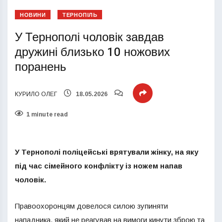
НОВИНИ
ТЕРНОПІЛЬ
У Тернополі чоловік завдав
дружині близько 10 ножових
поранень
КУРИЛО ОЛЕГ
18.05.2026
1 minute read
У Тернополі поліцейські врятували жінку, на яку
під час сімейного конфлікту із ножем напав
чоловік.
Правоохоронцям довелося силою зупиняти
нападника, який не реагував на вимоги кинути зброю та