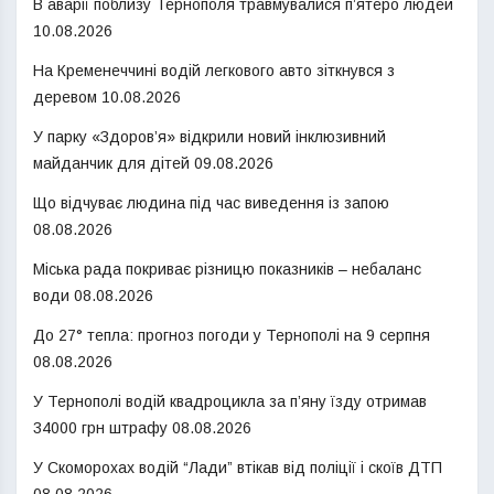
В аварії поблизу Тернополя травмувалися п’ятеро людей
10.08.2026
На Кременеччині водій легкового авто зіткнувся з
деревом
10.08.2026
У парку «Здоров’я» відкрили новий інклюзивний
майданчик для дітей
09.08.2026
Що відчуває людина під час виведення із запою
08.08.2026
Міська рада покриває різницю показників – небаланс
води
08.08.2026
До 27° тепла: прогноз погоди у Тернополі на 9 серпня
08.08.2026
У Тернополі водій квадроцикла за п’яну їзду отримав
34000 грн штрафу
08.08.2026
У Скоморохах водій “Лади” втікав від поліції і скоїв ДТП
08.08.2026