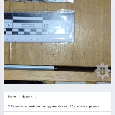
Home
Новини
У Тернополі чоловік завдав дружині близько 10 ножових поранень