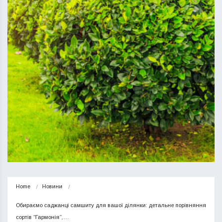
Home
Новини
Обираємо саджанці самшиту для вашої ділянки: детальне порівняння 
сортів “Гармонія”,…