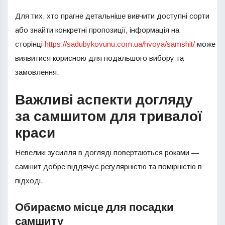
Для тих, хто прагне детальніше вивчити доступні сорти
або знайти конкретні пропозиції, інформація на
сторінці
https://sadubykovunu.com.ua/hvoya/samshit/
може
виявитися корисною для подальшого вибору та
замовлення.
Важливі аспекти догляду
за самшитом для тривалої
краси
Невеликі зусилля в догляді повертаються роками —
самшит добре віддячує регулярністю та помірністю в
підході.
Обираємо місце для посадки
самшиту