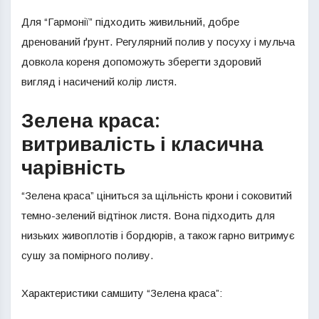
Для “Гармонії” підходить живильний, добре
дренований ґрунт. Регулярний полив у посуху і мульча
довкола кореня допоможуть зберегти здоровий
вигляд і насичений колір листя.
Зелена краса:
витривалість і класична
чарівність
“Зелена краса” ціниться за щільність крони і соковитий
темно-зелений відтінок листя. Вона підходить для
низьких живоплотів і бордюрів, а також гарно витримує
сушу за помірного поливу.
Характеристики самшиту “Зелена краса”: