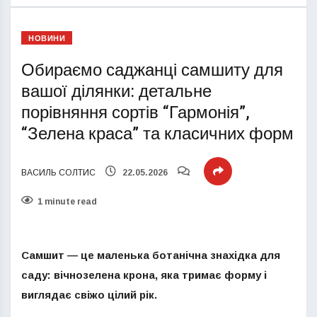
НОВИНИ
Обираємо саджанці самшиту для
вашої ділянки: детальне
порівняння сортів “Гармонія”,
“Зелена краса” та класичних форм
ВАСИЛЬ СОЛТИС
22.05.2026
1 minute read
Самшит — це маленька ботанічна знахідка для
саду: вічнозелена крона, яка тримає форму і
виглядає свіжо цілий рік.