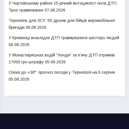
У Чортківському районі 15-річний мотоцикліст скоїв ДТП.
Троє травмованих
07.08.2026
Тернопіль для ЗСУ: 50 дронів для бійців аеромобільної
бригади
06.08.2026
У Кременці внаслідок ДТП травмувалися шестеро людей
06.08.2026
У Монастириськах водій “Хонди” за п’яну ДТП отримав
17000 грн штрафу
05.08.2026
Спека до +38°: прогноз погоди у Тернополі на 6 серпня
05.08.2026