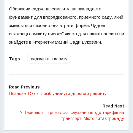
Обираючи саджанці самшиту, ви закладаєте
фундамент для впорядкованого, приємного саду, який
змінюється сезонно без втрати форми. Чудові
саджанці самшиту високої якості для ваших проєктів ви
знайдете в інтернет-магазині Сади Буковини.
Tags
:
саджанці самшиту
Read Previous
Планове ТО як спосіб уникнути дорогого ремонту
Read Next
У Тернополі – громадські слухання щодо тарифів на
транспорт. Місто питає громаду