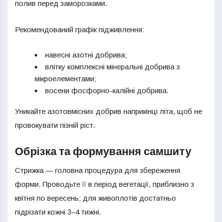
полив перед заморозками.
Рекомендований графік підживлення:
навесні азотні добрива;
влітку комплексні мінеральні добрива з
мікроелементами;
восени фосфорно-калійні добрива.
Уникайте азотовмісних добрив наприкінці літа, щоб не
провокувати пізній ріст.
Обрізка та формування самшиту
Стрижка — головна процедура для збереження
форми. Проводьте її в період вегетації, приблизно з
квітня по вересень; для живоплотів достатньо
підрізати кожні 3–4 тижні.