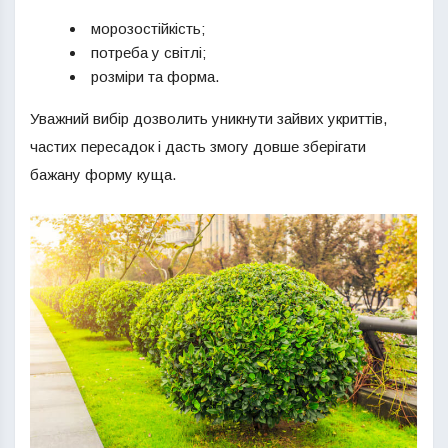
морозостійкість;
потреба у світлі;
розміри та форма.
Уважний вибір дозволить уникнути зайвих укриттів,
частих пересадок і дасть змогу довше зберігати
бажану форму куща.