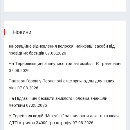
Новини
Інноваційне відновлення волосся: найкращі засоби від
провідних брендів
07.08.2026
На Тернопільщині зіткнулися три автомобілі. Є травмовані
07.08.2026
Пантеон Героїв у Тернополі стає прикладом для інших
міст
07.08.2026
На Підгаєччині безвісти зниклого чоловіка знайшли
мертвим
07.08.2026
У Теребовлі водій “Мітсубісі” за вживання алкоголю після
ДТП отримав 34000 грн штрафу
07.08.2026