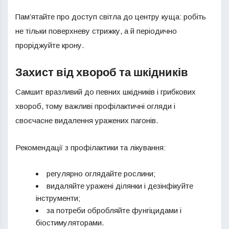
Пам’ятайте про доступ світла до центру куща: робіть
не тільки поверхневу стрижку, а й періодично
проріджуйте крону.
Захист від хвороб та шкідників
Самшит вразливий до певних шкідників і грибкових
хвороб, тому важливі профілактичні огляди і
своєчасне видалення уражених пагонів.
Рекомендації з профілактики та лікування:
регулярно оглядайте рослини;
видаляйте уражені ділянки і дезінфікуйте
інструменти;
за потреби обробляйте фунгіцидами і
біостимуляторами.