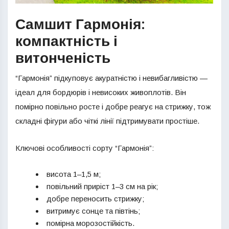
Самшит Гармонія:
компактність і
витонченість
“Гармонія” підкуповує акуратністю і невибагливістю —
ідеал для бордюрів і невисоких живоплотів. Він
помірно повільно росте і добре реагує на стрижку, тож
складні фігури або чіткі лінії підтримувати простіше.
Ключові особливості сорту “Гармонія”:
висота 1–1,5 м;
повільний приріст 1–3 см на рік;
добре переносить стрижку;
витримує сонце та півтінь;
помірна морозостійкість.