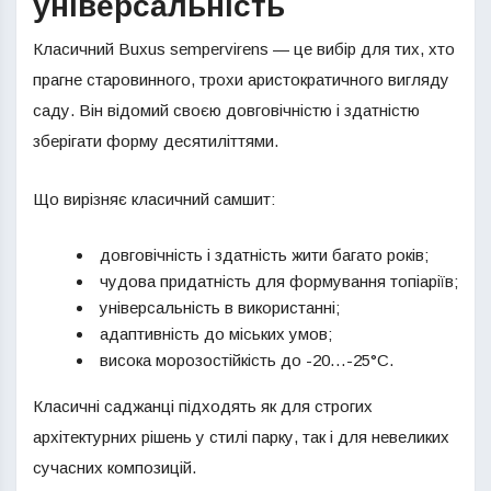
універсальність
Класичний Buxus sempervirens — це вибір для тих, хто
прагне старовинного, трохи аристократичного вигляду
саду. Він відомий своєю довговічністю і здатністю
зберігати форму десятиліттями.
Що вирізняє класичний самшит:
довговічність і здатність жити багато років;
чудова придатність для формування топіаріїв;
універсальність в використанні;
адаптивність до міських умов;
висока морозостійкість до -20…-25°C.
Класичні саджанці підходять як для строгих
архітектурних рішень у стилі парку, так і для невеликих
сучасних композицій.