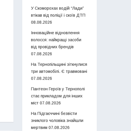
У Скоморохах водій “Лади”
втікав від поліції і скоїв ДТП
08.08.2026
Інноваційне відновлення
волосся: найкращі засоби
від провідних брендів
07.08.2026
На Тернопільщині зіткнулися
три автомобілі. Є травмовані
07.08.2026
Пантеон Героїв у Тернополі
стає прикладом для інших
міст
07.08.2026
На Підгаєччині безвісти
зниклого чоловіка знайшли
мертвим
07.08.2026