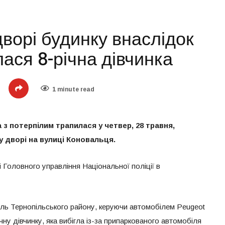
дворі будинку внаслідок
ася 8-річна дівчинка
1 minute read
 потерпілим трапилася у четвер, 28 травня,
 у дворі на вулиці Коновальця.
 Головного управління Національної поліції в
ль Тернопільського району, керуючи автомобілем Peugeot
чну дівчинку, яка вибігла із-за припаркованого автомобіля