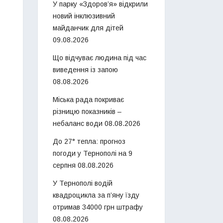
У парку «Здоров’я» відкрили
новий інклюзивний
майданчик для дітей
09.08.2026
Що відчуває людина під час
виведення із запою
08.08.2026
Міська рада покриває
різницю показників –
небаланс води
08.08.2026
До 27° тепла: прогноз
погоди у Тернополі на 9
серпня
08.08.2026
У Тернополі водій
квадроцикла за п’яну їзду
отримав 34000 грн штрафу
08.08.2026