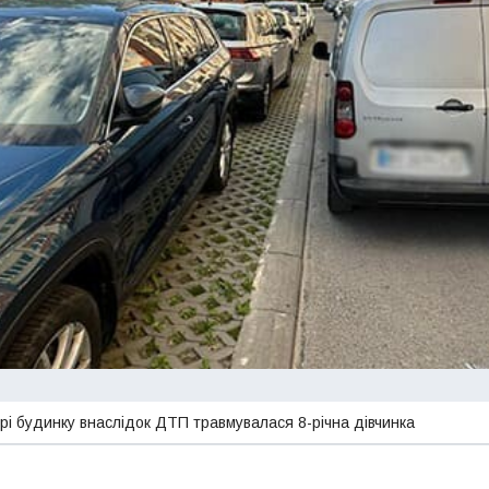
рі будинку внаслідок ДТП травмувалася 8-річна дівчинка