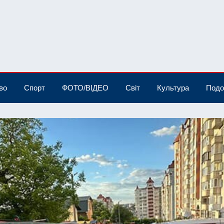
во
Спорт
ФОТО/ВІДЕО
Світ
Культура
Подо