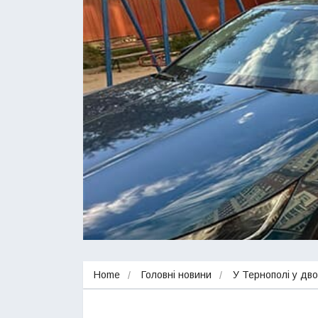
Home
Головні новини
У Тернополі у дво