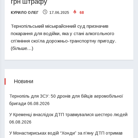
грн штрафу
КУРИЛО ОЛЕГ
17.06.2025
68
Тернопільський міськрайонний суд призначив
покарання для водійки, яка у стані алкогольного
сп’яніння скоїла дорожньо-транспортну пригоду.
(більше…)
Новини
Тернопіль для ЗСУ: 50 дронів для бійців аеромобільної
бригади
06.08.2026
У Кременці внаслідок ДТП травмувалися шестеро людей
06.08.2026
У Монастириськах водій “Хонди” за п’яну ДТП отримав