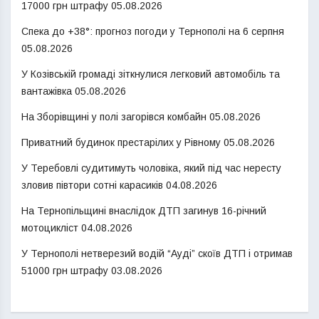
17000 грн штрафу
05.08.2026
Спека до +38°: прогноз погоди у Тернополі на 6 серпня
05.08.2026
У Козівській громаді зіткнулися легковий автомобіль та
вантажівка
05.08.2026
На Зборівщині у полі загорівся комбайн
05.08.2026
Приватний будинок престарілих у Рівному
05.08.2026
У Теребовлі судитимуть чоловіка, який під час нересту
зловив півтори сотні карасиків
04.08.2026
На Тернопільщині внаслідок ДТП загинув 16-річний
мотоцикліст
04.08.2026
У Тернополі нетверезий водій “Ауді” скоїв ДТП і отримав
51000 грн штрафу
03.08.2026