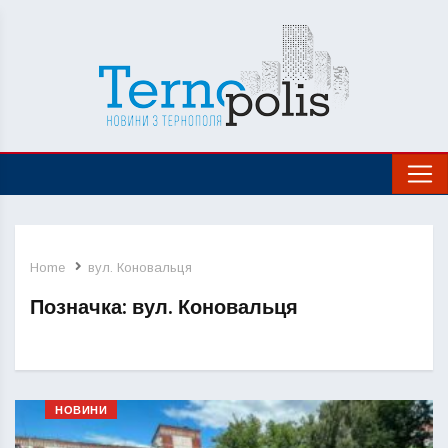
Home
вул. Коновальця
Позначка:
вул. Коновальця
НОВИНИ