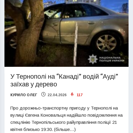
У Тернополі на “Канаді” водій “Ауді”
заїхав у дерево
КУРИЛО ОЛЕГ
22.04.2026
117
Про дорожньо-транспортну пригоду у Тернополі на
вулиці Євгена Коновальця надійшло повідомлення на
спецлінію Тернопільського райуправління поліції 21
квітня близько 19:30. (більше…)