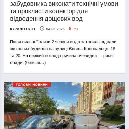
забудовника виконати технічні умови
та прокласти колектор для
відведення дощових вод
КУРИЛО ОЛЕГ
04.06.2026
57
Після сильної зливи 2 червня вода затопила підвали
житлових будинків на вулиці Євгена Коновальця, 18
та 20. На перший погляд причина очевидна — рясні
опади. (більше…)
ГОЛОВНІ НОВИНИ