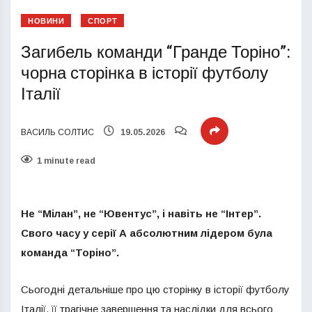
НОВИНИ
СПОРТ
Загибель команди “Гранде Торіно”:
чорна сторінка в історії футболу
Італії
ВАСИЛЬ СОЛТИС
19.05.2026
1 minute read
Не “Мілан”, не “Ювентус”, і навіть не “Інтер”.
Свого часу у серії А абсолютним лідером була
команда “Торіно”.
Сьогодні детальніше про цю сторінку в історії футболу
Італії, її трагічне завершення та наслідки для всього