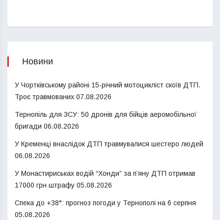
Новини
У Чортківському районі 15-річний мотоцикліст скоїв ДТП.
Троє травмованих
07.08.2026
Тернопіль для ЗСУ: 50 дронів для бійців аеромобільної
бригади
06.08.2026
У Кременці внаслідок ДТП травмувалися шестеро людей
06.08.2026
У Монастириськах водій “Хонди” за п’яну ДТП отримав
17000 грн штрафу
05.08.2026
Спека до +38°: прогноз погоди у Тернополі на 6 серпня
05.08.2026