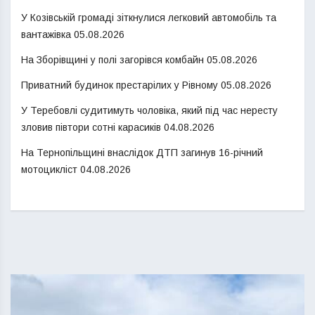
У Козівській громаді зіткнулися легковий автомобіль та
вантажівка
05.08.2026
На Зборівщині у полі загорівся комбайн
05.08.2026
Приватний будинок престарілих у Рівному
05.08.2026
У Теребовлі судитимуть чоловіка, який під час нересту
зловив півтори сотні карасиків
04.08.2026
На Тернопільщині внаслідок ДТП загинув 16-річний
мотоцикліст
04.08.2026