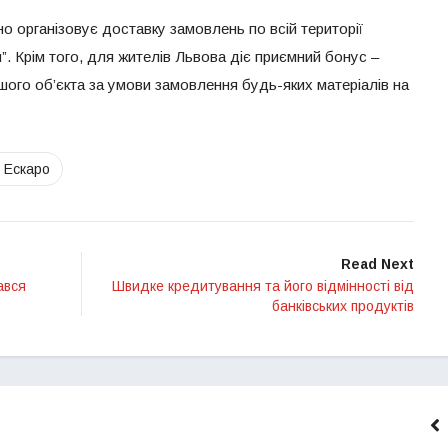
організовує доставку замовлень по всій території
. Крім того, для жителів Львова діє приємний бонус –
ого об’єкта за умови замовлення будь-яких матеріалів на
 Ескаро
Read Next
ався
Швидке кредитування та його відмінності від
банківських продуктів