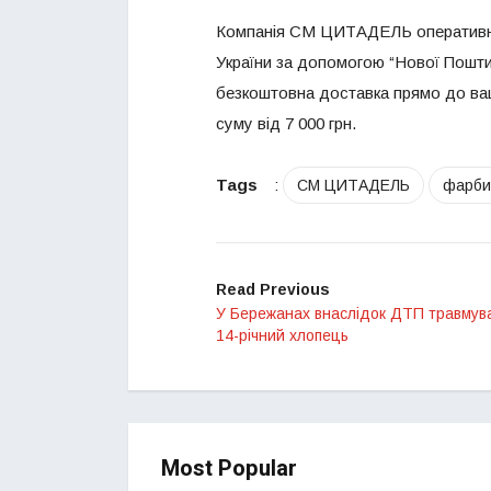
Компанія СМ ЦИТАДЕЛЬ оперативно 
України за допомогою “Нової Пошти”
безкоштовна доставка прямо до ваш
суму від 7 000 грн.
Tags
:
СМ ЦИТАДЕЛЬ
фарби
Read Previous
У Бережанах внаслідок ДТП травмув
14-річний хлопець
Most Popular