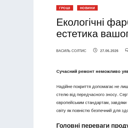
ГРОШІ
НОВИНИ
Екологічні фар
естетика вашог
ВАСИЛЬ СОЛТИС
27.06.2026
Сучасний ремонт неможливо уяв
Надійне покриття допомагає не лише
стелю від передчасного зносу. Сер
європейським стандартам, завдяки 
світу як повністю безпечний для зд
Головні переваги проду