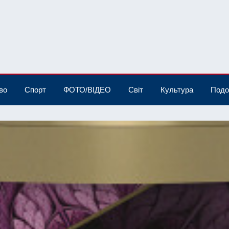
во
Спорт
ФОТО/ВІДЕО
Світ
Культура
Подо