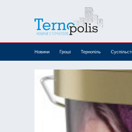
Новини
Гроші
Тернопіль
Суспільст