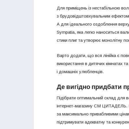
Для приміщень із нестабільною воло
з брудовідштовхувальним ефектом,
А для ідеального оздоблення верху
Sympatia, яка легко наноситься ва
стики плиг та утворює монолітну п
Варто додати, що вся лінійка є по
використання в дитячих кімнатах т
і домашніх улюбленців.
Де вигідно придбати п
Підібрати оптимальний склад для в
інтернет-магазину СМ ЦИТАДЕЛЬ. М
за максимально привабливими цінам
підтримувати адекватну та конкуре