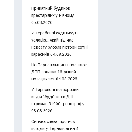
Приватний будинок
престарілих у Рівному
05.08.2026
У Теребовлі судитимуть
чоловіка, який під час
нересту зловив півтори сотні
карасиків
04.08.2026
На Тернопільщині внаслідок
ДТП загинув 16-річний
мотоцикліст
04.08.2026
У Тернополі нетверезий
водій “Ауді” скоїв ДТП і
отримав 51000 грн штрафу
03.08.2026
Сильна спека: прогноз
погоди у Тернополі на 4