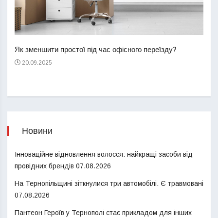
Перш
пере
Як зменшити простої під час офісного переїзду?
21
20.09.2025
Новини
Інноваційне відновлення волосся: найкращі засоби від
провідних брендів
07.08.2026
На Тернопільщині зіткнулися три автомобілі. Є травмовані
07.08.2026
Пантеон Героїв у Тернополі стає прикладом для інших