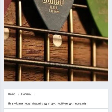
Home
Новини
Як вибрати перші гітарні медіатори: посібник для новачків