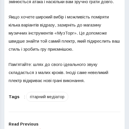
змінюється атака і наскільки вам зручно грати довго.
Якщо хочете широкий вибір і можливість поміряти
кілька варіантів відразу, зазирніть до магазину
музичних інструментів «МузТорг». Це допоможе
швидше знайти той самий плектр, який підкреслить ваш
стиль і зробить гру приємнішою.
Пам’ятайте: шлях до свого ідеального звуку
складається з малих кроків. Іноді саме невеликий
плектр відкриває нові грані виконання.
Tags
:
гітарний медіатор
Read Previous