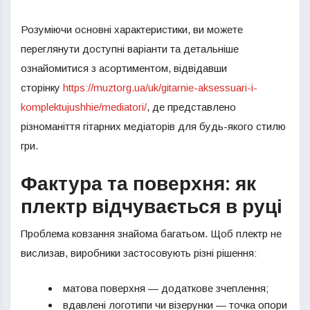
Розуміючи основні характеристики, ви можете
переглянути доступні варіанти та детальніше
ознайомитися з асортиментом, відвідавши
сторінку
https://muztorg.ua/uk/gitarnie-aksessuari-i-
komplektujushhie/mediatori/
, де представлено
різноманіття гітарних медіаторів для будь-якого стилю
гри.
Фактура та поверхня: як
плектр відчувається в руці
Проблема ковзання знайома багатьом. Щоб плектр не
вислизав, виробники застосовують різні рішення:
матова поверхня — додаткове зчеплення;
вдавлені логотипи чи візерунки — точка опори