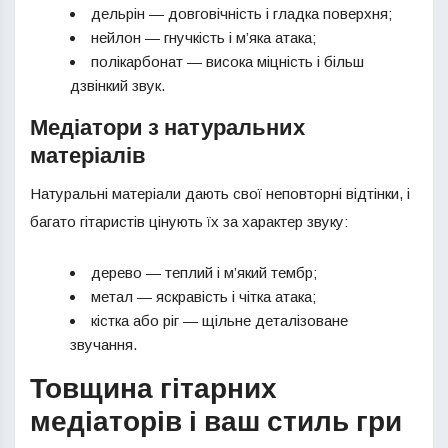
дельрін — довговічність і гладка поверхня;
нейлон — гнучкість і м’яка атака;
полікарбонат — висока міцність і більш
дзвінкий звук.
Медіатори з натуральних
матеріалів
Натуральні матеріали дають свої неповторні відтінки, і
багато гітаристів цінують їх за характер звуку:
дерево — теплий і м’який тембр;
метал — яскравість і чітка атака;
кістка або ріг — щільне деталізоване
звучання.
Товщина гітарних
медіаторів і ваш стиль гри