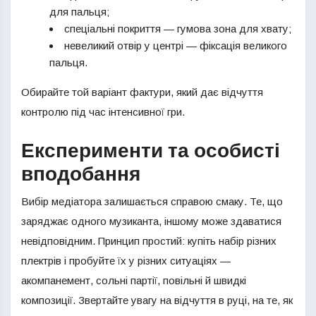
для пальця;
спеціальні покриття — гумова зона для хвату;
невеликий отвір у центрі — фіксація великого
пальця.
Обирайте той варіант фактури, який дає відчуття
контролю під час інтенсивної гри.
Експерименти та особисті
вподобання
Вибір медіатора залишається справою смаку. Те, що
заряджає одного музиканта, іншому може здаватися
невідповідним. Принцип простий: купіть набір різних
плектрів і пробуйте їх у різних ситуаціях —
акомпанемент, сольні партії, повільні й швидкі
композиції. Звертайте увагу на відчуття в руці, на те, як