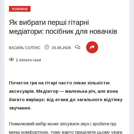
НОВИНИ
Як вибрати перші гітарні
медіатори: посібник для новачків
ВАСИЛЬ СОЛТИС
30.06.2026
1 minute read
Початок гри на гітарі часто лякає кількістю
аксесуарів. Медіатор — маленька річ, але вона
багато вирішує: від атаки до загального відтінку
звучання.
Помилковий вибір може зіпсувати звук і зробити гру
менш комфортною, тому варто приділити цьому уваги