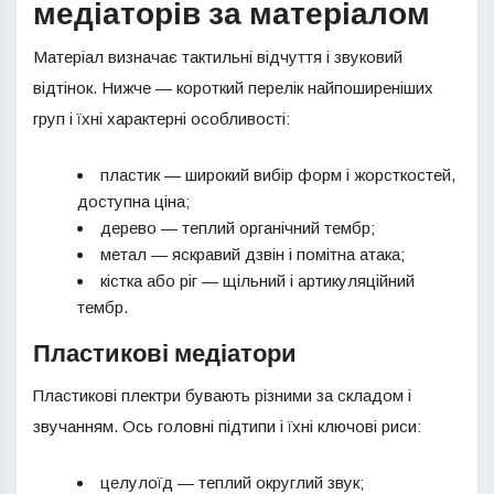
медіаторів за матеріалом
Матеріал визначає тактильні відчуття і звуковий
відтінок. Нижче — короткий перелік найпоширеніших
груп і їхні характерні особливості:
пластик — широкий вибір форм і жорсткостей,
доступна ціна;
дерево — теплий органічний тембр;
метал — яскравий дзвін і помітна атака;
кістка або ріг — щільний і артикуляційний
тембр.
Пластикові медіатори
Пластикові плектри бувають різними за складом і
звучанням. Ось головні підтипи і їхні ключові риси:
целулоїд — теплий округлий звук;