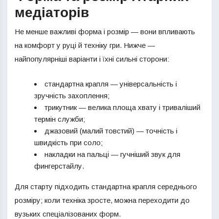
медіаторів
Не менше важливі форма і розмір — вони впливають
на комфорт у руці й техніку гри. Нижче —
найпопулярніші варіанти і їхні сильні сторони:
стандартна крапля — універсальність і
зручність захоплення;
трикутник — велика площа хвату і триваліший
термін служби;
джазовий (малий товстий) — точність і
швидкість при соло;
накладки на пальці — гучніший звук для
фингерстайлу.
Для старту підходить стандартна крапля середнього
розміру; коли техніка зросте, можна переходити до
вузьких спеціалізованих форм.