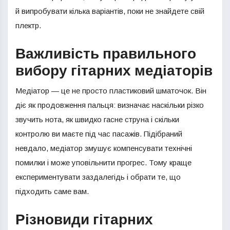
й випробувати кілька варіантів, поки не знайдете свій
плектр.
Важливість правильного
вибору гітарних медіаторів
Медіатор — це не просто пластиковий шматочок. Він
діє як продовження пальця: визначає наскільки різко
звучить нота, як швидко гасне струна і скільки
контролю ви маєте під час пасажів. Підібраний
невдало, медіатор змушує компенсувати технічні
помилки і може уповільнити прогрес. Тому краще
експериментувати заздалегідь і обрати те, що
підходить саме вам.
Різновиди гітарних