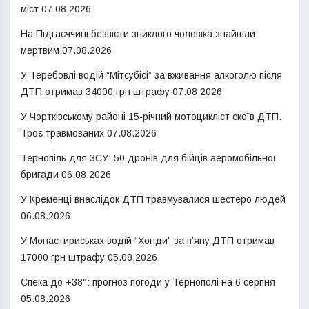
міст
07.08.2026
На Підгаєччині безвісти зниклого чоловіка знайшли
мертвим
07.08.2026
У Теребовлі водій “Мітсубісі” за вживання алкоголю після
ДТП отримав 34000 грн штрафу
07.08.2026
У Чортківському районі 15-річний мотоцикліст скоїв ДТП.
Троє травмованих
07.08.2026
Тернопіль для ЗСУ: 50 дронів для бійців аеромобільної
бригади
06.08.2026
У Кременці внаслідок ДТП травмувалися шестеро людей
06.08.2026
У Монастириськах водій “Хонди” за п’яну ДТП отримав
17000 грн штрафу
05.08.2026
Спека до +38°: прогноз погоди у Тернополі на 6 серпня
05.08.2026