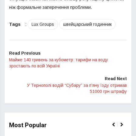
ніж формальне заперечення проблеми.
Tags
:
Lux Groups
швейцарський годинник
Read Previous
Майже 140 гривень за кубометр: тарифи на воду
зростають по всій Україні
Read Next
У Тернополі водій “Субару” за п’яну їзду отримав
51000 грн штрафу
Most Popular