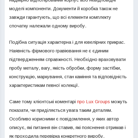
моделі компоненти. Документи й коробка також не
завжди гарантують, що всі елементи комплекту
спочатку належали одному виробу.
Подібна ситуація характерна і для ювелірних прикрас.
Наявність фірмового гравіювання не є єдиним
підтвердженням справжності. Необхідно враховувати
пробу металу, вагу, якість обробки, форму застібки,
конструкцію, маркування, стан каміння та відповідність
характеристикам певної колекції.
Саме тому клієнтські коментарі
про Lux Groups
можуть
показати, чи приділяється увага таким деталям.
Особливо корисними є повідомлення, у яких автор
описує, які питання він ставив, які пояснення отримав і
як проходила перевірка конкретного виробу.