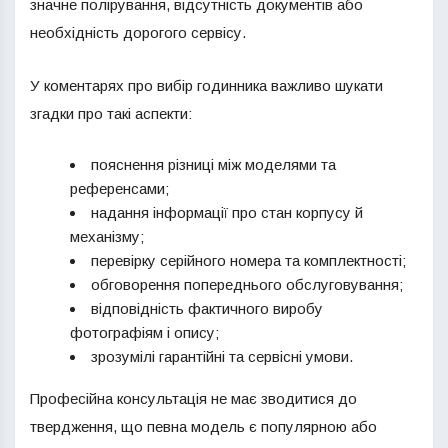
значне полірування, відсутність документів або
необхідність дорогого сервісу.
У коментарях про вибір годинника важливо шукати
згадки про такі аспекти:
пояснення різниці між моделями та
референсами;
надання інформації про стан корпусу й
механізму;
перевірку серійного номера та комплектності;
обговорення попереднього обслуговування;
відповідність фактичного виробу
фотографіям і опису;
зрозумілі гарантійні та сервісні умови.
Професійна консультація не має зводитися до
твердження, що певна модель є популярною або