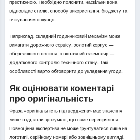
престижною. Необхідно пояснити, наскільки вона
відповідає стилю, способу використання, бюджету та
очікуванням покупця.
Наприклад, складний годинниковий механізм може
вимагати дорожчого сервісу, золотий корпус —
обережнішого носіння, а вінтажний екземпляр —
додаткового контролю технічного стану. Такі
особливості варто обговорити до укладення угоди.
Як оцінювати коментарі
про оригінальність
Фраза «оригінальність підтверджена» має значення
лише тоді, коли зрозуміло, що саме перевірялося.
Повноцінна експертиза не може ґрунтуватися лише на
логотипі, серійному номері або зовнішньому вигляді.