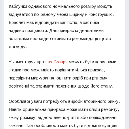
Каблучки однакового номінального розміру можуть
відчуватися по-різному через ширину й конструкцію.
Браслет має відповідати зап’ястю, а застібка —
надійно працювати. Для прикрас із делікатними
вставками необхідно отримати рекомендації щодо
догляду.
У коментарях про
Lux Groups
можуть бути корисними
згадки про можливість порівняти кілька прикрас,
перевірити маркування, оцінити виріб при різному
освітленні та отримати пояснення щодо його стану.
Особливої уваги потребують вироби вторинного ринку.
Навіть оригінальна прикраса може мати сліди ремонту,
зміну розміру, відновлене покриття або пошкодження
каміння. Такі особливості мають бути відомі покупцеві