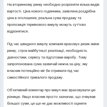
На вторинному ринку необхідно розрізняти кілька видів
вартості. Ціна нового годинника, заявлена роздрібна
ціна в оголошенні, реальна сума продажу та
пропозиція термінового викупу можуть суттєво
відрізнятися.
Під час швидкого викупу компанія враховує ризик зміни
ринку, строк майбутньої реалізації, необхідність
діагностики, сервісу та підготовки виробу. Тому
запропонована сума зазвичай нижча за ціну, яку
власник потенційно міг би отримати під час
самостійного тривалого продажу.
Об’єктивний коментар про викуп має враховувати цю
різницю. Якщо власник просто зазначає, що очікував
більшої суми, це ще не дає можливості оцінити