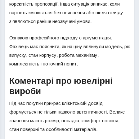
коректність пропозиції. Інша ситуація виникає, коли
вартість змінюється без пояснення або після огляду
з’являються раніше неозвучені умови.
Ознакою професійного підходу є аргументація.
Фахівець має пояснити, як на ціну вплинули модель, рік
випуску, стан корпусу, робота механізму,
комплектність і поточний попит.
Коментарі про ювелірні
вироби
Під час покупки прикрас клієнтський досвід
формується не тільки навколо автентичності. Велике
значення мають розмір, посадка, комфорт носіння,
стан поверхні та особливості матеріалів.