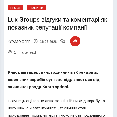
ГРОШІ
НОВИНИ
Lux Groups відгуки та коментарі як
показник репутації компанії
КУРИЛО ОЛЕГ
18.06.2026
1 minute read
Ринок швейцарських годинників і брендових
ювелірних виробів суттєво відрізняється від
звичайної роздрібної торгівлі.
Покупець оцінює не лише зовнішній вигляд виробу та
його ціну, а й автентичність, технічний стан,
походження, комплектність і можливість подальшого