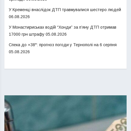
У Кременці внаслідок ДТП травмувалися шестеро людей
06.08.2026
У Монастириськах водій “Хонди” за п’яну ДТП отримав
17000 грн штрафу
05.08.2026
Спека до +38°: прогноз погоди у Тернополі на 6 серпня
05.08.2026