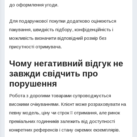
до оформлення угоди.
Для подарункової покупки додатково оцінюються
пакування, швидкість підбору, конфіденційність і
можливість визначити відповідний розмір без
присутності отримувача.
Чому негативний відгук не
завжди свідчить про
порушення
Робота з дорогими товарами супроводжується
високими очікуваннями. Клієнт може розраховувати на
певну модель, ціну чи строк її отримання, але ринок
преміальних годинників залежить від доступності
конкретних референсів і стану окремих екземплярів.