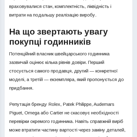
враховувалися стан, комплектність, ліквідність і
витрати на подальшу реалізацію виробу.
На що звертають увагу
покупці годинників
Потенційний власник швейцарського годинника
зазвичай оцінює кілька рівнів довіри. Перший
стосується самого продавця, другий — конкретної
моделі, а третій — екземпляра, який пропонується до
придбання.
Репутація бренду Rolex, Patek Philippe, Audemars
Piguet, Omega або Cartier не скасовує необхідності
перевірки окремого годинника. Навіть справжній виріб
може втратити частину вартості через заміну деталей,