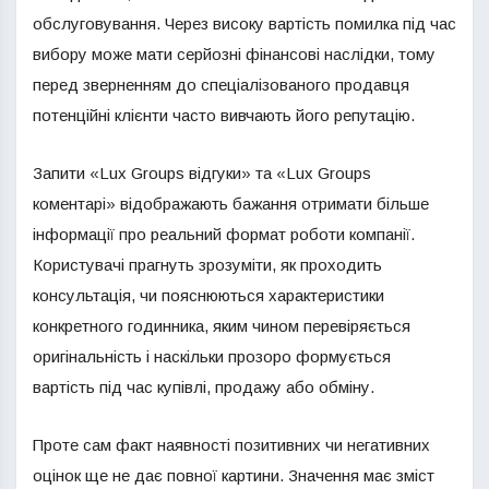
обслуговування. Через високу вартість помилка під час
вибору може мати серйозні фінансові наслідки, тому
перед зверненням до спеціалізованого продавця
потенційні клієнти часто вивчають його репутацію.
Запити «Lux Groups відгуки» та «Lux Groups
коментарі» відображають бажання отримати більше
інформації про реальний формат роботи компанії.
Користувачі прагнуть зрозуміти, як проходить
консультація, чи пояснюються характеристики
конкретного годинника, яким чином перевіряється
оригінальність і наскільки прозоро формується
вартість під час купівлі, продажу або обміну.
Проте сам факт наявності позитивних чи негативних
оцінок ще не дає повної картини. Значення має зміст