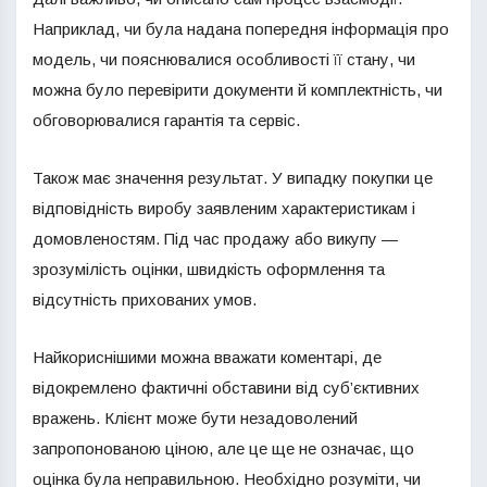
Наприклад, чи була надана попередня інформація про
модель, чи пояснювалися особливості її стану, чи
можна було перевірити документи й комплектність, чи
обговорювалися гарантія та сервіс.
Також має значення результат. У випадку покупки це
відповідність виробу заявленим характеристикам і
домовленостям. Під час продажу або викупу —
зрозумілість оцінки, швидкість оформлення та
відсутність прихованих умов.
Найкориснішими можна вважати коментарі, де
відокремлено фактичні обставини від суб’єктивних
вражень. Клієнт може бути незадоволений
запропонованою ціною, але це ще не означає, що
оцінка була неправильною. Необхідно розуміти, чи