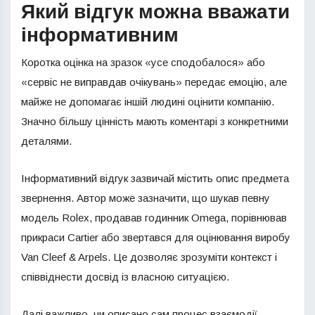
Який відгук можна вважати
інформативним
Коротка оцінка на зразок «усе сподобалося» або
«сервіс не виправдав очікувань» передає емоцію, але
майже не допомагає іншій людині оцінити компанію.
Значно більшу цінність мають коментарі з конкретними
деталями.
Інформативний відгук зазвичай містить опис предмета
звернення. Автор може зазначити, що шукав певну
модель Rolex, продавав годинник Omega, порівнював
прикраси Cartier або звертався для оцінювання виробу
Van Cleef & Arpels. Це дозволяє зрозуміти контекст і
співвіднести досвід із власною ситуацією.
Далі важливо, чи описано сам процес взаємодії.