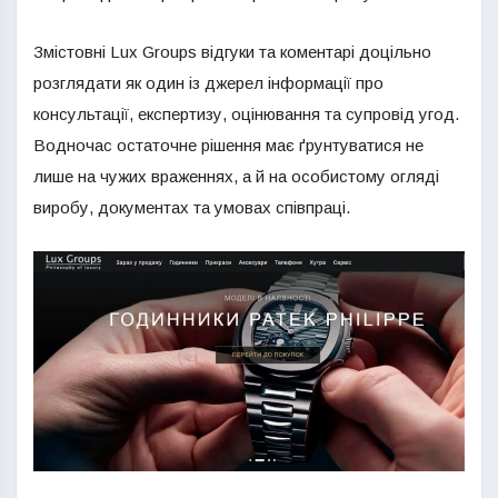
Змістовні Lux Groups відгуки та коментарі доцільно
розглядати як один із джерел інформації про
консультації, експертизу, оцінювання та супровід угод.
Водночас остаточне рішення має ґрунтуватися не
лише на чужих враженнях, а й на особистому огляді
виробу, документах та умовах співпраці.