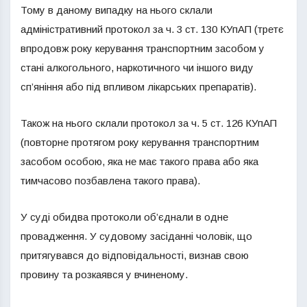
Тому в даному випадку на нього склали
адміністративний протокол за ч. 3 ст. 130 КУпАП (третє
впродовж року керування транспортним засобом у
стані алкогольного, наркотичного чи іншого виду
сп’яніння або під впливом лікарських препаратів).
Також на нього склали протокол за ч. 5 ст. 126 КУпАП
(повторне протягом року керування транспортним
засобом особою, яка не має такого права або яка
тимчасово позбавлена такого права).
У суді обидва протоколи об’єднали в одне
провадження. У судовому засіданні чоловік, що
притягувався до відповідальності, визнав свою
провину та розкаявся у вчиненому.