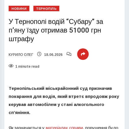
НОВИНИ
ТЕРНОПІЛЬ
У Тернополі водій “Субару” за
п’яну їзду отримав 51000 грн
штрафу
КУРИЛО ОЛЕГ
18.06.2026
1 minute read
Тернопільський міськрайонний суд призначив
покарання для водія, який втретє впродовж року
керував автомобілем у стані алкогольного
сп’яніння.
Як зазначається у
матеріалах справи
, порушення було