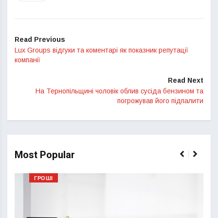
Read Previous
Lux Groups відгуки та коментарі як показник репутації
компанії
Read Next
На Тернопільщині чоловік облив сусіда бензином та
погрожував його підпалити
Most Popular
ГРОШІ