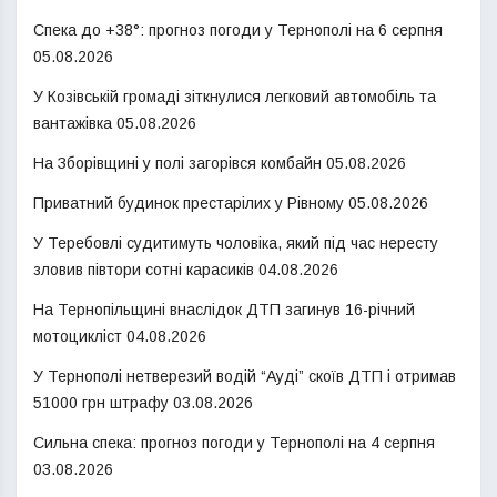
Спека до +38°: прогноз погоди у Тернополі на 6 серпня
05.08.2026
У Козівській громаді зіткнулися легковий автомобіль та
вантажівка
05.08.2026
На Зборівщині у полі загорівся комбайн
05.08.2026
Приватний будинок престарілих у Рівному
05.08.2026
У Теребовлі судитимуть чоловіка, який під час нересту
зловив півтори сотні карасиків
04.08.2026
На Тернопільщині внаслідок ДТП загинув 16-річний
мотоцикліст
04.08.2026
У Тернополі нетверезий водій “Ауді” скоїв ДТП і отримав
51000 грн штрафу
03.08.2026
Сильна спека: прогноз погоди у Тернополі на 4 серпня
03.08.2026