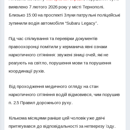
виявлено 7 лютого 2026 року у місті Тернополі.
Близько 15:00 на проспекті Злуки патрульні поліцейські
зупинили водія автомобіля “Subaru Legacy”.
Під час спілкування та перевірки документів
правоохоронці помітили у керманича явні ознаки
наркотичного сп’яніння: звужені зіниці очей, які не
реагують на світло, порушення мови та порушення
координації рухів.
Від проходження медичного огляду на стан
наркотичного сп’яніння водій відмовився, чим порушив
п. 2.5 Правил дорожнього руху.
Кількома місяцями раніше цей чоловік уже двічі
притягувався до відповідальності за нетверезу їзду.