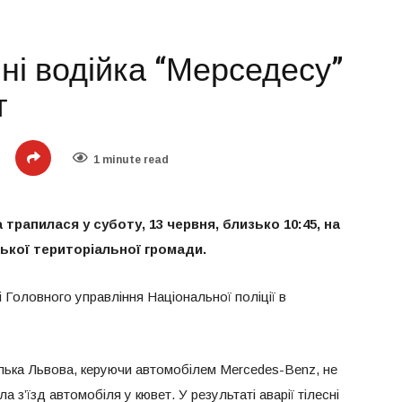
і водійка “Мерседесу”
т
1 minute read
рапилася у суботу, 13 червня, близько 10:45, на
ської територіальної громади.
 Головного управління Національної поліції в
ька Львова, керуючи автомобілем Mercedes-Benz, не
 з’їзд автомобіля у кювет. У результаті аварії тілесні