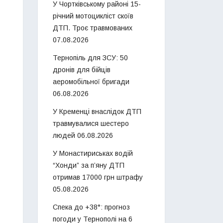
У Чортківському районі 15-
річний мотоцикліст скоїв
ДТП. Троє травмованих
07.08.2026
Тернопіль для ЗСУ: 50
дронів для бійців
аеромобільної бригади
06.08.2026
У Кременці внаслідок ДТП
травмувалися шестеро
людей
06.08.2026
У Монастириськах водій
“Хонди” за п’яну ДТП
отримав 17000 грн штрафу
05.08.2026
Спека до +38°: прогноз
погоди у Тернополі на 6