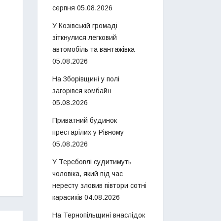
серпня
05.08.2026
У Козівській громаді
зіткнулися легковий
автомобіль та вантажівка
05.08.2026
На Зборівщині у полі
загорівся комбайн
05.08.2026
Приватний будинок
престарілих у Рівному
05.08.2026
У Теребовлі судитимуть
чоловіка, який під час
нересту зловив півтори сотні
карасиків
04.08.2026
На Тернопільщині внаслідок