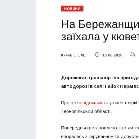
НОВИНИ
На Бережанщин
заїхала у кюве
КУРИЛО ОЛЕГ
15.06.2026
Дорожньо-транспортна пригода т
автодорозі в селі Гайок Нараїв
Про це
повідомляють
у прес-службі
Тернопільській області.
Попередньо встановлено, що жител
впоралась з керуванням та допустила