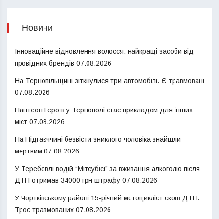
Новини
Інноваційне відновлення волосся: найкращі засоби від
провідних брендів
07.08.2026
На Тернопільщині зіткнулися три автомобілі. Є травмовані
07.08.2026
Пантеон Героїв у Тернополі стає прикладом для інших
міст
07.08.2026
На Підгаєччині безвісти зниклого чоловіка знайшли
мертвим
07.08.2026
У Теребовлі водій “Мітсубісі” за вживання алкоголю після
ДТП отримав 34000 грн штрафу
07.08.2026
У Чортківському районі 15-річний мотоцикліст скоїв ДТП.
Троє травмованих
07.08.2026