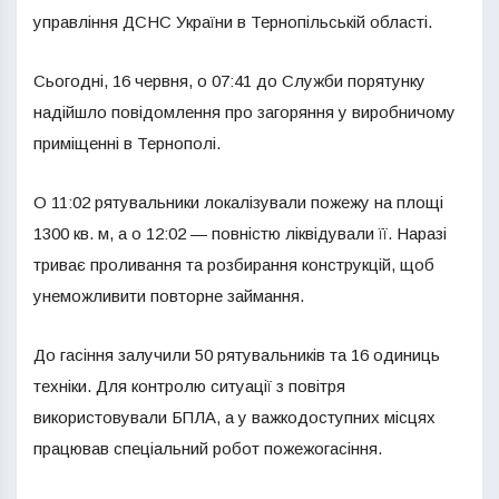
управління ДСНС України в Тернопільській області.
Сьогодні, 16 червня, о 07:41 до Служби порятунку
надійшло повідомлення про загоряння у виробничому
приміщенні в Тернополі.
О 11:02 рятувальники локалізували пожежу на площі
1300 кв. м, а о 12:02 — повністю ліквідували її. Наразі
триває проливання та розбирання конструкцій, щоб
унеможливити повторне займання.
До гасіння залучили 50 рятувальників та 16 одиниць
техніки. Для контролю ситуації з повітря
використовували БПЛА, а у важкодоступних місцях
працював спеціальний робот пожежогасіння.