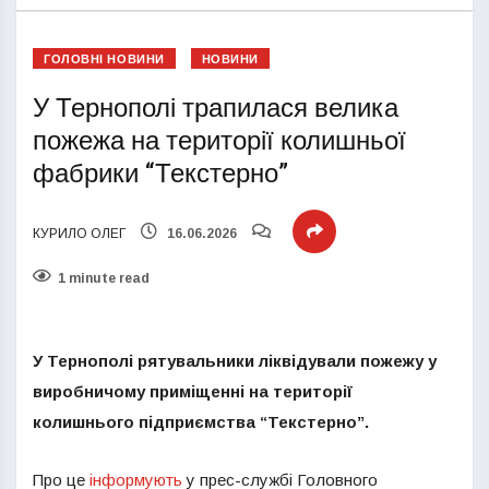
ГОЛОВНІ НОВИНИ
НОВИНИ
У Тернополі трапилася велика
пожежа на території колишньої
фабрики “Текстерно”
КУРИЛО ОЛЕГ
16.06.2026
1 minute read
У Тернополі рятувальники ліквідували пожежу у
виробничому приміщенні на території
колишнього підприємства “Текстерно”.
Про це
інформують
у прес-службі Головного