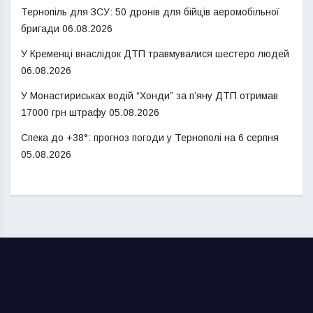
Тернопіль для ЗСУ: 50 дронів для бійців аеромобільної
бригади
06.08.2026
У Кременці внаслідок ДТП травмувалися шестеро людей
06.08.2026
У Монастириськах водій “Хонди” за п’яну ДТП отримав
17000 грн штрафу
05.08.2026
Спека до +38°: прогноз погоди у Тернополі на 6 серпня
05.08.2026