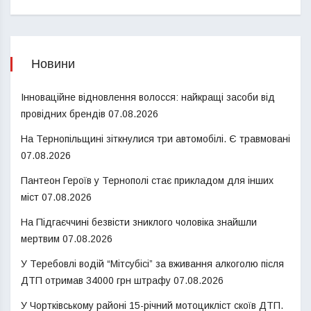
Новини
Інноваційне відновлення волосся: найкращі засоби від
провідних брендів
07.08.2026
На Тернопільщині зіткнулися три автомобілі. Є травмовані
07.08.2026
Пантеон Героїв у Тернополі стає прикладом для інших
міст
07.08.2026
На Підгаєччині безвісти зниклого чоловіка знайшли
мертвим
07.08.2026
У Теребовлі водій “Мітсубісі” за вживання алкоголю після
ДТП отримав 34000 грн штрафу
07.08.2026
У Чортківському районі 15-річний мотоцикліст скоїв ДТП.