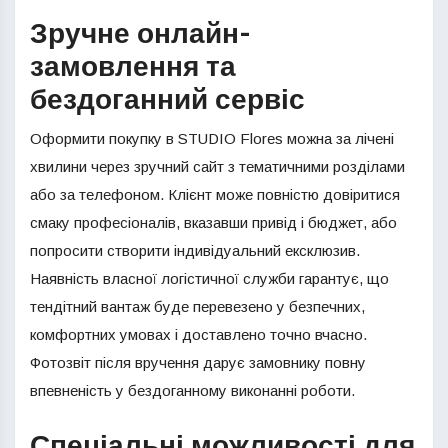
Зручне онлайн-
замовлення та
бездоганний сервіс
Оформити покупку в STUDIO Flores можна за лічені
хвилини через зручний сайт з тематичними розділами
або за телефоном. Клієнт може повністю довіритися
смаку професіоналів, вказавши привід і бюджет, або
попросити створити індивідуальний ексклюзив.
Наявність власної логістичної служби гарантує, що
тендітний вантаж буде перевезено у безпечних,
комфортних умовах і доставлено точно вчасно.
Фотозвіт після вручення дарує замовнику повну
впевненість у бездоганному виконанні роботи.
Спеціальні можливості для