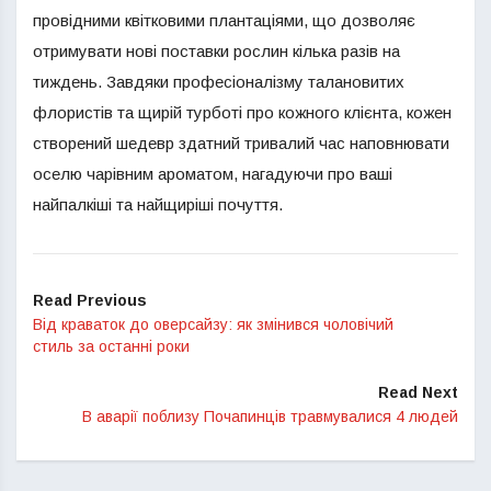
провідними квітковими плантаціями, що дозволяє
отримувати нові поставки рослин кілька разів на
тиждень. Завдяки професіоналізму талановитих
флористів та щирій турботі про кожного клієнта, кожен
створений шедевр здатний тривалий час наповнювати
оселю чарівним ароматом, нагадуючи про ваші
найпалкіші та найщиріші почуття.
Read Previous
Від краваток до оверсайзу: як змінився чоловічий
стиль за останні роки
Read Next
В аварії поблизу Почапинців травмувалися 4 людей