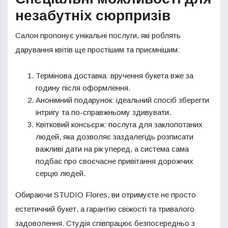
незабутніх сюрпризів
Салон пропонує унікальні послуги, які роблять
дарування квітів ще простішим та приємнішим:
Термінова доставка: вручення букета вже за
годину після оформлення.
Анонімний подарунок: ідеальний спосіб зберегти
інтригу та по-справжньому здивувати.
Квітковий консьєрж: послуга для заклопотаних
людей, яка дозволяє заздалегідь розписати
важливі дати на рік уперед, а система сама
подбає про своєчасне привітання дорожчих
серцю людей.
Обираючи STUDIO Flores, ви отримуєте не просто
естетичний букет, а гарантію свіжості та тривалого
задоволення. Студія співпрацює безпосередньо з