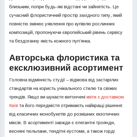
близьким, попри будь-які відстані чи зайнятість. Це
сучасний флористичний простір західного типу, який
повністю змінює уявлення про купівлю рослинних
композицій, пропонуючи європейський рівень сервісу
та бездоганну якість кожного пуп’янка.
Авторська флористика та
ексклюзивний асортимент
Головна відмінність студії – відмова від застарілих
стандартів на користь унікального стилю та свіжих
трендів. Якщо ви шукаєте витончені
квіти з доставкою
Київ
та його передмістя отримають найкращі рішення:
від класичних монобукетів до розкішних екзотичних
міксів. В асортименті завжди є елегантні троянди,
весняні тюльпани, тендітні еустоми, а також горді