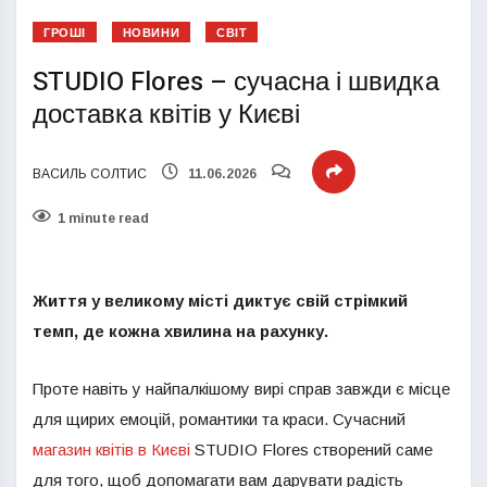
ГРОШІ
НОВИНИ
СВІТ
STUDIO Flores – сучасна і швидка
доставка квітів у Києві
ВАСИЛЬ СОЛТИС
11.06.2026
1 minute read
Життя у великому місті диктує свій стрімкий
темп, де кожна хвилина на рахунку.
Проте навіть у найпалкішому вирі справ завжди є місце
для щирих емоцій, романтики та краси. Сучасний
магазин квітів в Києві
STUDIO Flores створений саме
для того, щоб допомагати вам дарувати радість