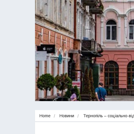
Home
Новини
Тернопіль – соціально-ві