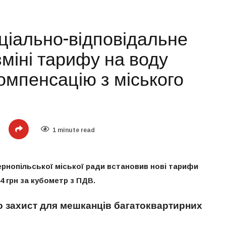
ціально-відповідальне
зміні тарифу на воду
омпенсацію з міського
1 minute read
ернопільської міської ради встановив нові тарифи
34 грн за кубометр з ПДВ.
о захист для мешканців багатоквартирних