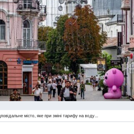
дповідальне місто, яке при зміні тарифу на воду…