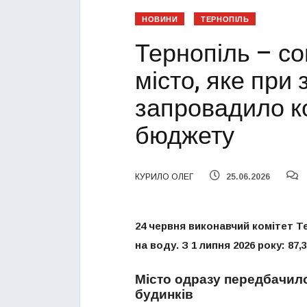
НОВИНИ
ТЕРНОПІЛЬ
Тернопіль – со
місто, яке при 
запровадило к
бюджету
КУРИЛО ОЛЕГ
25.06.2026
24 червня виконавчий комітет Т
на воду. З 1 липня 2026 року: 87,
Місто одразу передбачил
будинків