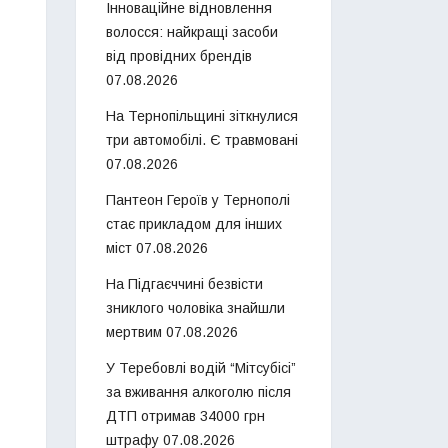
Інноваційне відновлення
волосся: найкращі засоби
від провідних брендів
07.08.2026
На Тернопільщині зіткнулися
три автомобілі. Є травмовані
07.08.2026
Пантеон Героїв у Тернополі
стає прикладом для інших
міст
07.08.2026
На Підгаєччині безвісти
зниклого чоловіка знайшли
мертвим
07.08.2026
У Теребовлі водій “Мітсубісі”
за вживання алкоголю після
ДТП отримав 34000 грн
штрафу
07.08.2026