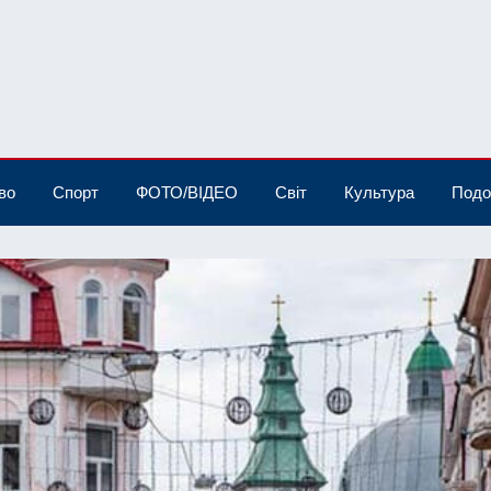
во
Спорт
ФОТО/ВІДЕО
Світ
Культура
Подо