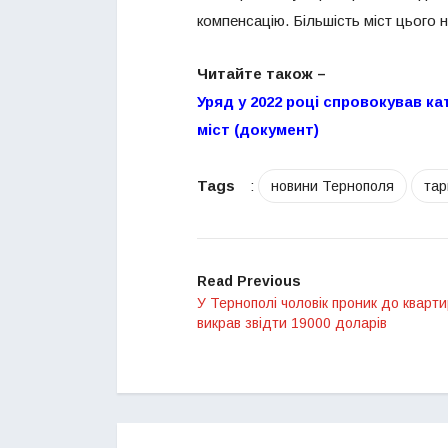
компенсацію. Більшість міст цього 
Читайте також –
Уряд у 2022 році спровокував к
міст (документ)
Tags
:
новини Тернополя
тар
Read Previous
У Тернополі чоловік проник до кварти
викрав звідти 19000 доларів