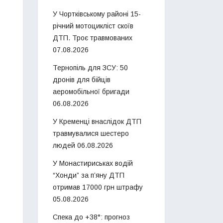
У Чортківському районі 15-
річний мотоцикліст скоїв
ДТП. Троє травмованих
07.08.2026
Тернопіль для ЗСУ: 50
дронів для бійців
аеромобільної бригади
06.08.2026
У Кременці внаслідок ДТП
травмувалися шестеро
людей
06.08.2026
У Монастириськах водій
“Хонди” за п’яну ДТП
отримав 17000 грн штрафу
05.08.2026
Спека до +38°: прогноз