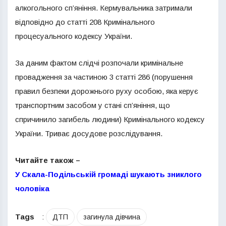
алкогольного сп’яніння. Кермувальника затримали
відповідно до статті 208 Кримінального
процесуального кодексу України.
За даним фактом слідчі розпочали кримінальне
провадження за частиною 3 статті 286 (порушення
правил безпеки дорожнього руху особою, яка керує
транспортним засобом у стані сп’яніння, що
спричинило загибель людини) Кримінального кодексу
України. Триває досудове розслідування.
Читайте також –
У Скала-Подільській громаді шукають зниклого
чоловіка
Tags
:
ДТП
загинула дівчина