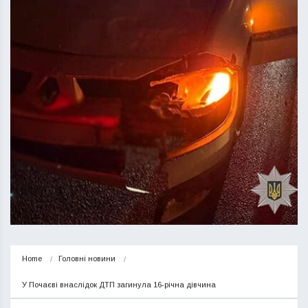
Home
Головні новини
У Почаєві внаслідок ДТП загинула 16-річна дівчина