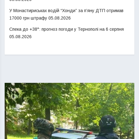
У Монастириськах водій “Хонди” за п’яну ДТП отримав
17000 грн штрафу
05.08.2026
Спека до +38°: прогноз погоди у Тернополі на 6 серпня
05.08.2026