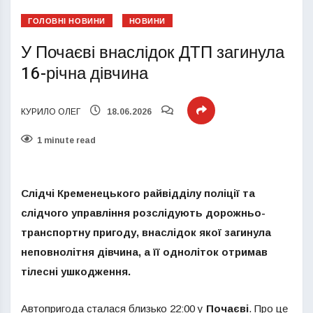
ГОЛОВНІ НОВИНИ
НОВИНИ
У Почаєві внаслідок ДТП загинула
16-річна дівчина
КУРИЛО ОЛЕГ
18.06.2026
1 minute read
Слідчі Кременецького райвідділу поліції та
слідчого управління розслідують дорожньо-
транспортну пригоду, внаслідок якої загинула
неповнолітня дівчина, а її одноліток отримав
тілесні ушкодження.
Автопригода сталася близько 22:00 у
Почаєві
. Про це