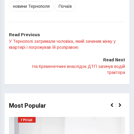
новини Тернополя
Почаїв
Read Previous
У Тернополі затримали чоловіка, який зачинив жінку у
квартирі і погрожував їй розправою
Read Next
На Кременеччині внаслідок ДТП загинув водій
трактора
Most Popular
ГРОШІ