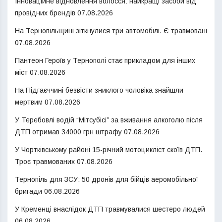
Інноваційне відновлення волосся: найкращі засоби від
провідних брендів
07.08.2026
На Тернопільщині зіткнулися три автомобілі. Є травмовані
07.08.2026
Пантеон Героїв у Тернополі стає прикладом для інших
міст
07.08.2026
На Підгаєччині безвісти зниклого чоловіка знайшли
мертвим
07.08.2026
У Теребовлі водій “Мітсубісі” за вживання алкоголю після
ДТП отримав 34000 грн штрафу
07.08.2026
У Чортківському районі 15-річний мотоцикліст скоїв ДТП.
Троє травмованих
07.08.2026
Тернопіль для ЗСУ: 50 дронів для бійців аеромобільної
бригади
06.08.2026
У Кременці внаслідок ДТП травмувалися шестеро людей
06.08.2026