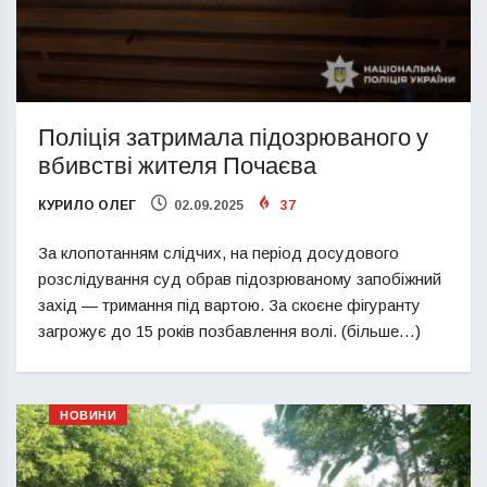
Поліція затримала підозрюваного у
вбивстві жителя Почаєва
КУРИЛО ОЛЕГ
02.09.2025
37
За клопотанням слідчих, на період досудового
розслідування суд обрав підозрюваному запобіжний
захід — тримання під вартою. За скоєне фігуранту
загрожує до 15 років позбавлення волі. (більше…)
НОВИНИ