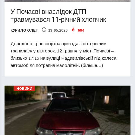
У Почаєві внаслідок ДТП
травмувався 11-річний хлопчик
КУРИЛО ОЛЕГ
13.05.2026
694
Дорожньо-транспортна пригода з потерпілим
трапилася у вівторок, 12 травня, у місті Почаєві –
близько 17:15 на вулиці Радивилівській під колеса
автомобіля потрапив малолітній. (більше…)
НОВИНИ