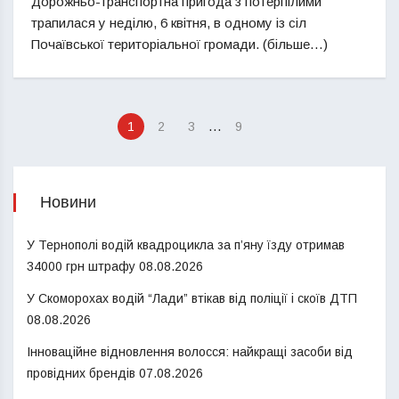
Дорожньо-транспортна пригода з потерпілими
трапилася у неділю, 6 квітня, в одному із сіл
Почаївської територіальної громади. (більше…)
…
1
2
3
9
Новини
У Тернополі водій квадроцикла за п’яну їзду отримав
34000 грн штрафу
08.08.2026
У Скоморохах водій “Лади” втікав від поліції і скоїв ДТП
08.08.2026
Інноваційне відновлення волосся: найкращі засоби від
провідних брендів
07.08.2026