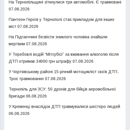
На Тернопільщині зіткнулися три автомобілі. Є травмовані
07.08.2026
Пантеон Героїв у Тернополі стає прикладом для інших
міст
07.08.2026
На Підгаєччині безвісти зниклого чоловіка знайшли
мертвим
07.08.2026
У Теребовлі водій “Мітсубісі” за вживання алкоголю після
ДТП отримав 34000 грн штрафу
07.08.2026
У Чортківському районі 15-річний мотоцикліст скоїв ДТП.
Троє травмованих
07.08.2026
Тернопіль для ЗСУ: 50 дронів для бійців аеромобільної
бригади
06.08.2026
У Кременці внаслідок ДТП травмувалися шестеро людей
06.08.2026