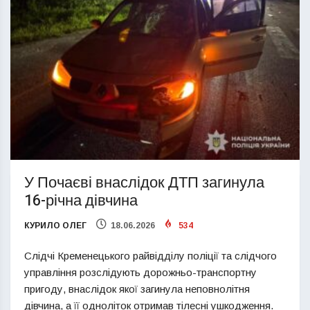
У Почаєві внаслідок ДТП загинула
16-річна дівчина
КУРИЛО ОЛЕГ
18.06.2026
534
Слідчі Кременецького райвідділу поліції та слідчого
управління розслідують дорожньо-транспортну
пригоду, внаслідок якої загинула неповнолітня
дівчина, а її одноліток отримав тілесні ушкодження.