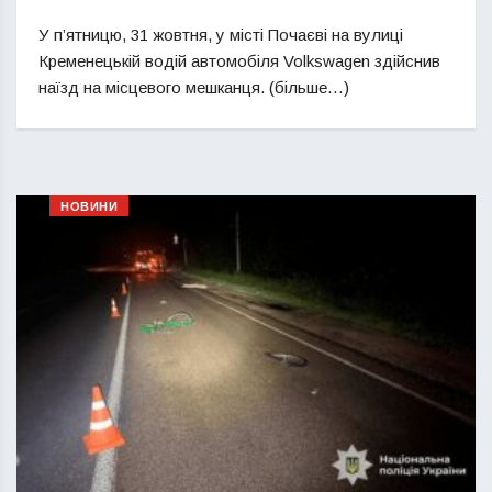
У п’ятницю, 31 жовтня, у місті Почаєві на вулиці
Кременецькій водій автомобіля Volkswagen здійснив
наїзд на місцевого мешканця. (більше…)
НОВИНИ