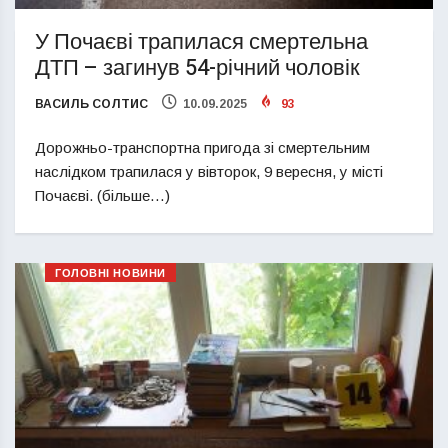
У Почаєві трапилася смертельна
ДТП – загинув 54-річний чоловік
ВАСИЛЬ СОЛТИС
10.09.2025
93
Дорожньо-транспортна пригода зі смертельним
наслідком трапилася у вівторок, 9 вересня, у місті
Почаєві. (більше…)
ГОЛОВНІ НОВИНИ