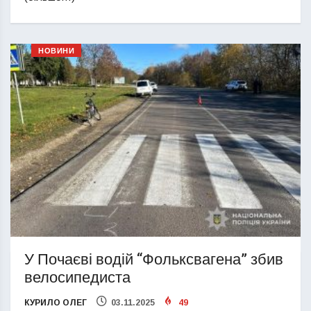
НОВИНИ
У Почаєві водій “Фольксвагена” збив
велосипедиста
КУРИЛО ОЛЕГ
03.11.2025
49