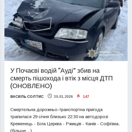
У Почаєві водій “Ауді” збив на
смерть пішохода і втік з місця ДТП
(ОНОВЛЕНО)
ВАСИЛЬ СОЛТИС
30.01.2026
147
Смертельна дорожньо-транспортна пригода
трапилася 29 січня близько 22:30 на автодорозі
Кременець - Біла Церква - Ржищів - Канів - Софіївка.
(більше…)