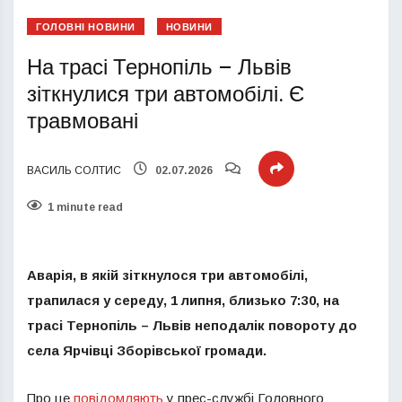
ГОЛОВНІ НОВИНИ
НОВИНИ
На трасі Тернопіль – Львів
зіткнулися три автомобілі. Є
травмовані
ВАСИЛЬ СОЛТИС
02.07.2026
1 minute read
Аварія, в якій зіткнулося три автомобілі,
трапилася у середу, 1 липня, близько 7:30, на
трасі Тернопіль – Львів неподалік повороту до
села Ярчівці Зборівської громади.
Про це
повідомляють
у прес-службі Головного