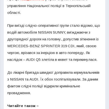
управління Національної поліції в Тернопільській
області.
При виїзді слідчо-оперативної групи стало відомо, що
водій автомобіля NISSAN SUNNY, виїжджаючи з
другорядної дороги на головну, допустив зіткнення із
MERCEDES-BENZ SPRINTER 319 CDI, який, своєю
чергою, врізався за інерцією в авто попереду. Як
наслідок – AUDI Q5 злетіла в кювет та перекинулася.
До лікарні бригада швидкої доправила кермувальників
з NISSAN та AUDI. Їх обох госпіталізували. За даним
фактом слідчі поліції відкрили кримінальне
провадження.
Читайте також –