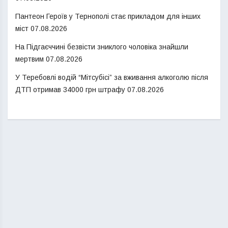
Пантеон Героїв у Тернополі стає прикладом для інших
міст
07.08.2026
На Підгаєччині безвісти зниклого чоловіка знайшли
мертвим
07.08.2026
У Теребовлі водій “Мітсубісі” за вживання алкоголю після
ДТП отримав 34000 грн штрафу
07.08.2026