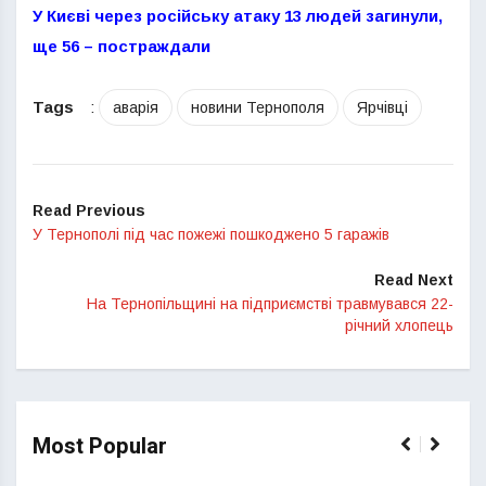
У Києві через російську атаку 13 людей загинули,
ще 56 – постраждали
Tags
:
аварія
новини Тернополя
Ярчівці
Read Previous
У Тернополі під час пожежі пошкоджено 5 гаражів
Read Next
На Тернопільщині на підприємстві травмувався 22-
річний хлопець
Most Popular