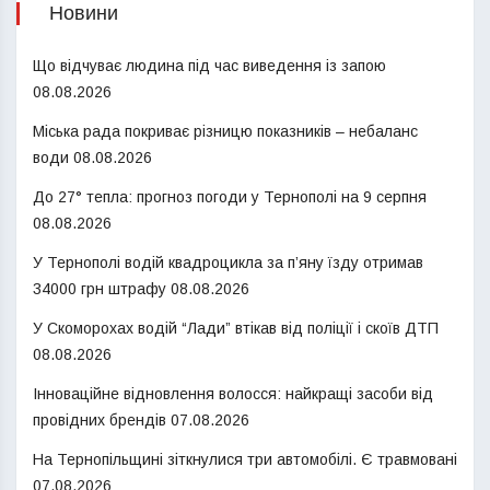
Новини
Що відчуває людина під час виведення із запою
08.08.2026
Міська рада покриває різницю показників – небаланс
води
08.08.2026
До 27° тепла: прогноз погоди у Тернополі на 9 серпня
08.08.2026
У Тернополі водій квадроцикла за п’яну їзду отримав
34000 грн штрафу
08.08.2026
У Скоморохах водій “Лади” втікав від поліції і скоїв ДТП
08.08.2026
Інноваційне відновлення волосся: найкращі засоби від
провідних брендів
07.08.2026
На Тернопільщині зіткнулися три автомобілі. Є травмовані
07.08.2026