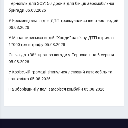
Тернопіль для ЗСУ: 50 дронів для бійців аеромобільної
бригади
06.08.2026
У Кременці внаслідок ДТП травмувалися шестеро людей
06.08.2026
У Монастириськах водій “Хонди” за п’яну ДТП отримав
17000 грн штрафу
05.08.2026
Спека до +38°: прогноз погоди у Тернополі на 6 серпня
05.08.2026
У Козівській громаді зіткнулися легковий автомобіль та
вантажівка
05.08.2026
На Зборівщині у полі загорівся комбайн
05.08.2026