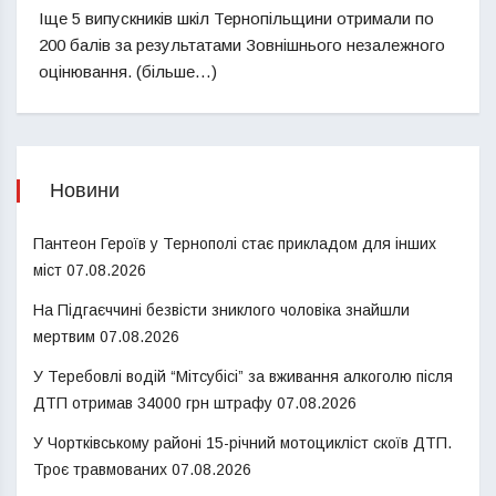
Іще 5 випускників шкіл Тернопільщини отримали по
200 балів за результатами Зовнішнього незалежного
оцінювання. (більше…)
Новини
Пантеон Героїв у Тернополі стає прикладом для інших
міст
07.08.2026
На Підгаєччині безвісти зниклого чоловіка знайшли
мертвим
07.08.2026
У Теребовлі водій “Мітсубісі” за вживання алкоголю після
ДТП отримав 34000 грн штрафу
07.08.2026
У Чортківському районі 15-річний мотоцикліст скоїв ДТП.
Троє травмованих
07.08.2026