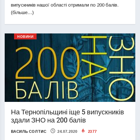
випускників нашої області отримали по 200 балів.
(більше…)
НОВИНИ
На Тернопільщині іще 5 випускників
здали ЗНО на 200 балів
ВАСИЛЬ СОЛТИС
24.07.2020
2377