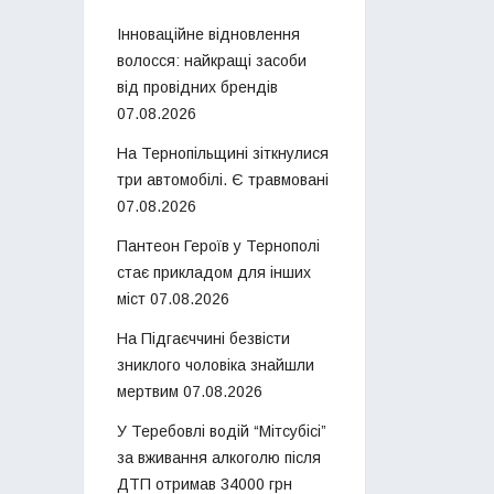
Інноваційне відновлення
волосся: найкращі засоби
від провідних брендів
07.08.2026
На Тернопільщині зіткнулися
три автомобілі. Є травмовані
07.08.2026
Пантеон Героїв у Тернополі
стає прикладом для інших
міст
07.08.2026
На Підгаєччині безвісти
зниклого чоловіка знайшли
мертвим
07.08.2026
У Теребовлі водій “Мітсубісі”
за вживання алкоголю після
ДТП отримав 34000 грн