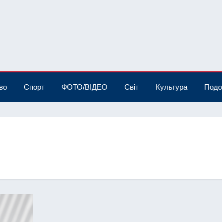
во
Спорт
ФОТО/ВІДЕО
Світ
Культура
Подо