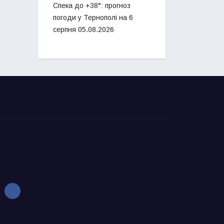
Спека до +38°: прогноз
погоди у Тернополі на 6
серпня
05.08.2026