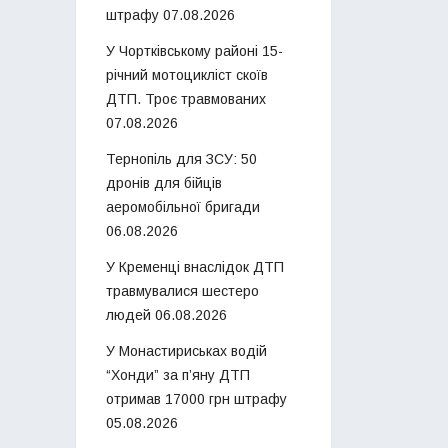
штрафу
07.08.2026
У Чортківському районі 15-
річний мотоцикліст скоїв
ДТП. Троє травмованих
07.08.2026
Тернопіль для ЗСУ: 50
дронів для бійців
аеромобільної бригади
06.08.2026
У Кременці внаслідок ДТП
травмувалися шестеро
людей
06.08.2026
У Монастириськах водій
“Хонди” за п’яну ДТП
отримав 17000 грн штрафу
05.08.2026