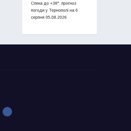
Спека до +38°: прогноз
погоди у Тернополі на 6
серпня
05.08.2026