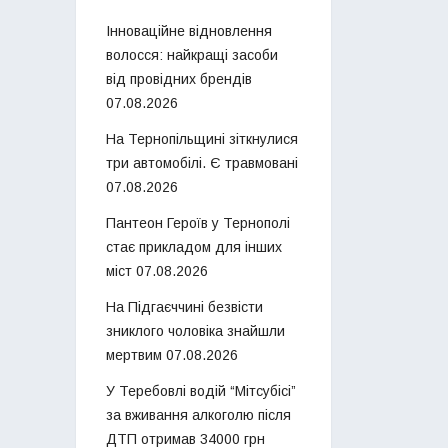
Інноваційне відновлення
волосся: найкращі засоби
від провідних брендів
07.08.2026
На Тернопільщині зіткнулися
три автомобілі. Є травмовані
07.08.2026
Пантеон Героїв у Тернополі
стає прикладом для інших
міст
07.08.2026
На Підгаєччині безвісти
зниклого чоловіка знайшли
мертвим
07.08.2026
У Теребовлі водій “Мітсубісі”
за вживання алкоголю після
ДТП отримав 34000 грн