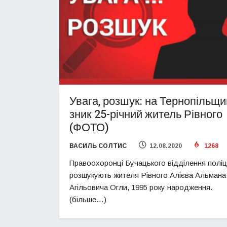
Увага, розшук: на Тернопільщи
зник 25-річний житель Рівного
(ФОТО)
ВАСИЛЬ СОЛТИС
12.08.2020
1268
Правоохоронці Бучацького відділення поліці
розшукують жителя Рівного Алієва Альмана
Агільовича Огли, 1995 року народження.
(більше…)