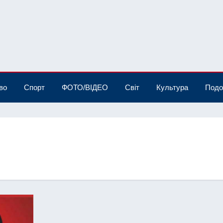
во
Спорт
ФОТО/ВІДЕО
Світ
Культура
Подо