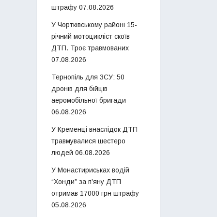
штрафу
07.08.2026
У Чортківському районі 15-
річний мотоцикліст скоїв
ДТП. Троє травмованих
07.08.2026
Тернопіль для ЗСУ: 50
дронів для бійців
аеромобільної бригади
06.08.2026
У Кременці внаслідок ДТП
травмувалися шестеро
людей
06.08.2026
У Монастириськах водій
“Хонди” за п’яну ДТП
отримав 17000 грн штрафу
05.08.2026