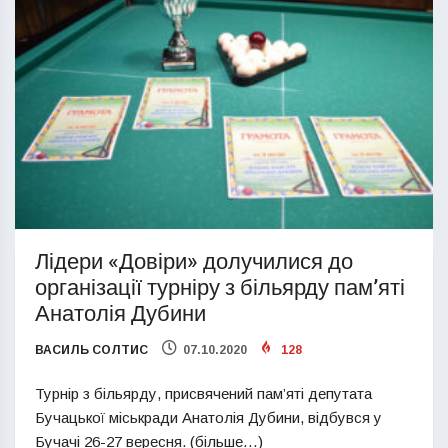
Лідери «Довіри» долучилися до
організації турніру з більярду пам’яті
Анатолія Дубини
ВАСИЛЬ СОЛТИС
07.10.2020
128
Турнір з більярду, присвячений пам’яті депутата
Бучацької міськради Анатолія Дубини, відбувся у
Бучачі 26-27 вересня. (більше…)