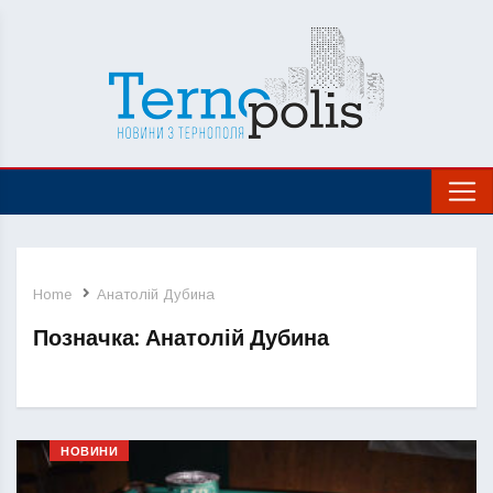
Home
Анатолій Дубина
Позначка:
Анатолій Дубина
НОВИНИ