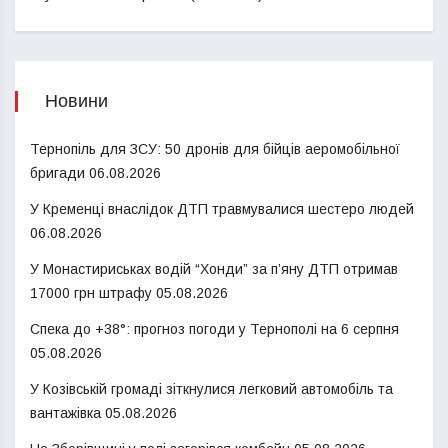
Новини
Тернопіль для ЗСУ: 50 дронів для бійців аеромобільної
бригади
06.08.2026
У Кременці внаслідок ДТП травмувалися шестеро людей
06.08.2026
У Монастириськах водій “Хонди” за п’яну ДТП отримав
17000 грн штрафу
05.08.2026
Спека до +38°: прогноз погоди у Тернополі на 6 серпня
05.08.2026
У Козівській громаді зіткнулися легковий автомобіль та
вантажівка
05.08.2026