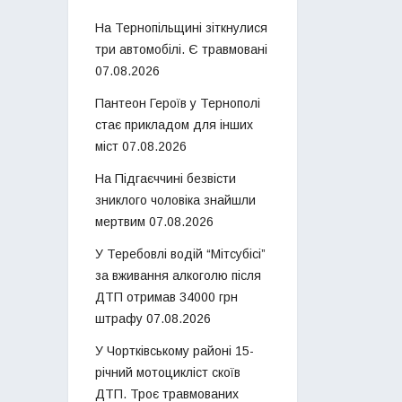
На Тернопільщині зіткнулися
три автомобілі. Є травмовані
07.08.2026
Пантеон Героїв у Тернополі
стає прикладом для інших
міст
07.08.2026
На Підгаєччині безвісти
зниклого чоловіка знайшли
мертвим
07.08.2026
У Теребовлі водій “Мітсубісі”
за вживання алкоголю після
ДТП отримав 34000 грн
штрафу
07.08.2026
У Чортківському районі 15-
річний мотоцикліст скоїв
ДТП. Троє травмованих