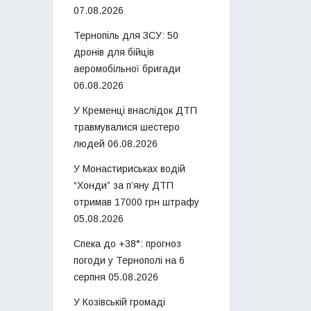
07.08.2026
Тернопіль для ЗСУ: 50
дронів для бійців
аеромобільної бригади
06.08.2026
У Кременці внаслідок ДТП
травмувалися шестеро
людей
06.08.2026
У Монастириськах водій
“Хонди” за п’яну ДТП
отримав 17000 грн штрафу
05.08.2026
Спека до +38°: прогноз
погоди у Тернополі на 6
серпня
05.08.2026
У Козівській громаді