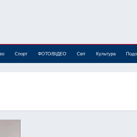
во
Спорт
ФОТО/ВІДЕО
Світ
Культура
Подо