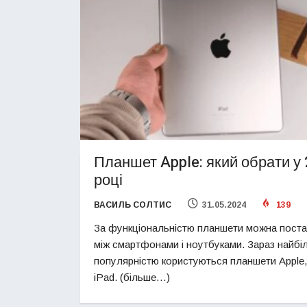
Планшет Apple: який обрати у
році
ВАСИЛЬ СОЛТИС
31.05.2024
139
За функціональністю планшети можна поста
між смартфонами і ноутбуками. Зараз найб
популярністю користуються планшети Apple,
iPad. (більше…)