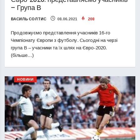
– Група В
ВАСИЛЬ СОЛТИС
08.06.2021
208
Продовжуємо представлення учасників 16-го
Чемпіонату Європи з футболу. Сьогодні на черзі
група В – учасники та їх шлях на Євро-2020.
(більше…)
НОВИНИ