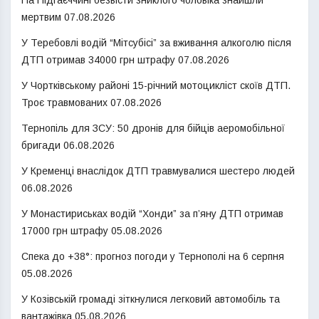
мертвим
07.08.2026
У Теребовлі водій “Мітсубісі” за вживання алкоголю після
ДТП отримав 34000 грн штрафу
07.08.2026
У Чортківському районі 15-річний мотоцикліст скоїв ДТП.
Троє травмованих
07.08.2026
Тернопіль для ЗСУ: 50 дронів для бійців аеромобільної
бригади
06.08.2026
У Кременці внаслідок ДТП травмувалися шестеро людей
06.08.2026
У Монастириськах водій “Хонди” за п’яну ДТП отримав
17000 грн штрафу
05.08.2026
Спека до +38°: прогноз погоди у Тернополі на 6 серпня
05.08.2026
У Козівській громаді зіткнулися легковий автомобіль та
вантажівка
05.08.2026