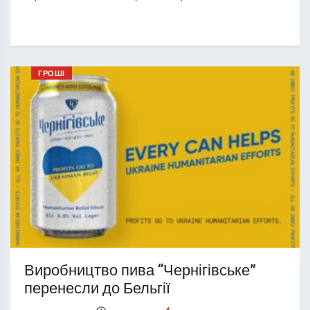
ГРОШІ
Виробництво пива “Чернігівське”
перенесли до Бельгії