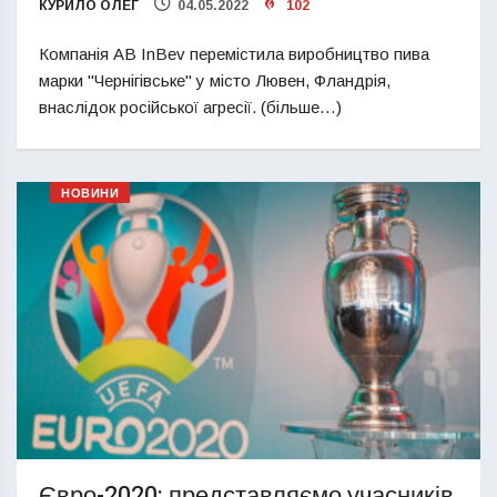
КУРИЛО ОЛЕГ
04.05.2022
102
Компанія AB InBev перемістила виробництво пива
марки "Чернігівське" у місто Лювен, Фландрія,
внаслідок російської агресії. (більше…)
НОВИНИ
Євро-2020: представляємо учасників