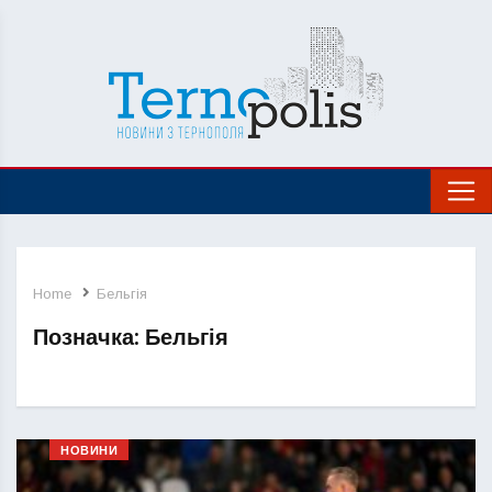
Home
Бельгія
Позначка:
Бельгія
НОВИНИ