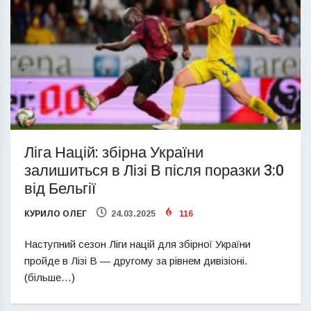
Ліга Націй: збірна України
залишиться в Лізі В після поразки 3:0
від Бельгії
КУРИЛО ОЛЕГ
24.03.2025
116
Наступний сезон Ліги націй для збірної України
пройде в Лізі В — другому за рівнем дивізіоні.
(більше…)