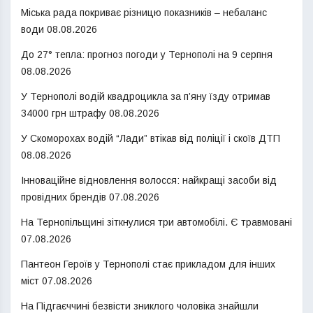
Міська рада покриває різницю показників – небаланс
води
08.08.2026
До 27° тепла: прогноз погоди у Тернополі на 9 серпня
08.08.2026
У Тернополі водій квадроцикла за п’яну їзду отримав
34000 грн штрафу
08.08.2026
У Скоморохах водій “Лади” втікав від поліції і скоїв ДТП
08.08.2026
Інноваційне відновлення волосся: найкращі засоби від
провідних брендів
07.08.2026
На Тернопільщині зіткнулися три автомобілі. Є травмовані
07.08.2026
Пантеон Героїв у Тернополі стає прикладом для інших
міст
07.08.2026
На Підгаєччині безвісти зниклого чоловіка знайшли