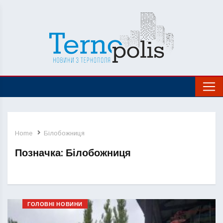
Home
Білобожниця
Позначка:
Білобожниця
ГОЛОВНІ НОВИНИ