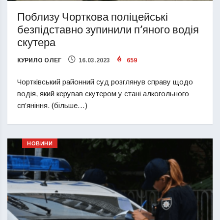
Поблизу Чорткова поліцейські
безпідставно зупинили п’яного водія
скутера
КУРИЛО ОЛЕГ
16.03.2023
659
Чортківський районний суд розглянув справу щодо
водія, який керував скутером у стані алкогольного
сп’яніння. (більше…)
НОВИНИ