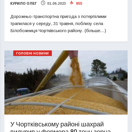
КУРИЛО ОЛЕГ
01.06.2023
855
Дорожньо-транспортна пригода з потерпілими
трапилася у середу, 31 травня, поблизу села
Білобожниця Чортківського району. (більше…)
ГОЛОВНІ НОВИНИ
У Чортківському районі шахрай
видурив у фермера 80 тонн зерна