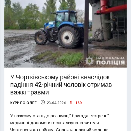
У Чортківському районі внаслідок
падіння 42-річний чоловік отримав
важкі травми
КУРИЛО ОЛЕГ
23.04.2024
169
У важкому стані до реанімації бригада екстреної
медичної допомоги госпіталізувала жителя
Чортківського району. Сорокадворічний чоловік