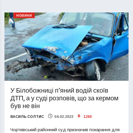
НОВИНИ
У Білобожниці п’яний водій скоїв
ДТП, а у суді розповів, що за кермом
був не він
ВАСИЛЬ СОЛТИС
04.02.2022
1260
Чортківський районний суд призначив покарання для