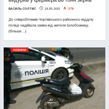
ВАСИЛЬ СОЛТИС
19.05.2023
379
До співробітників Чортківського районного відділу
поліції надійшла заява від жителя Білобожниці.
(більше…)
НОВИНИ