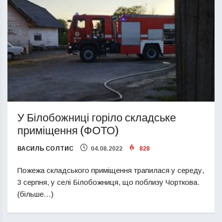
У Білобожниці горіло складське
приміщення (ФОТО)
ВАСИЛЬ СОЛТИС
04.08.2022
828
Пожежа складського приміщення трапилася у середу,
3 серпня, у селі Білобожниця, що поблизу Чорткова.
(більше…)