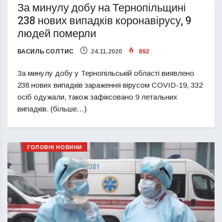
За минулу добу на Тернопільщині
238 нових випадків коронавірусу, 9
людей померли
ВАСИЛЬ СОЛТИС
24.11.2020
892
За минулу добу у Тернопільській області виявлено
238 нових випадків зараження вірусом COVID-19, 332
осіб одужали, також зафіксовано 9 летальних
випадків. (більше…)
ГОЛОВНІ НОВИНИ