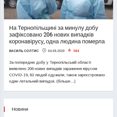
На Тернопільщині за минулу добу
зафіксовано 206 нових випадків
коронавірусу, одна людина померла
ВАСИЛЬ СОЛТИС
04.09.2020
584
За попередню добу у Тернопільській області
виявлено 206 нових випадків зараження вірусом
COVID-19, 83 людей одужали, також зареєстровано
один летальний випадок. (більше…)
Новини