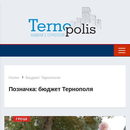
Home
бюджет Тернополя
Позначка:
бюджет Тернополя
ГРОШІ