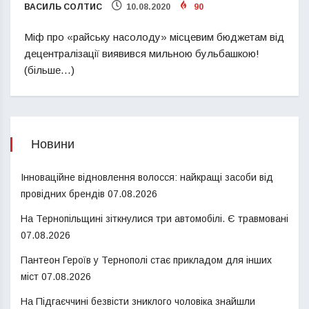
ВАСИЛЬ СОЛТИС
10.08.2020
90
Міф про «райську насолоду» місцевим бюджетам від
децентралізації виявився мильною бульбашкою!
(більше…)
Новини
Інноваційне відновлення волосся: найкращі засоби від
провідних брендів
07.08.2026
На Тернопільщині зіткнулися три автомобілі. Є травмовані
07.08.2026
Пантеон Героїв у Тернополі стає прикладом для інших
міст
07.08.2026
На Підгаєччині безвісти зниклого чоловіка знайшли