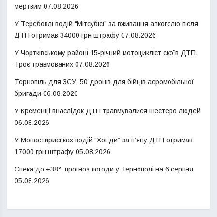
мертвим
07.08.2026
У Теребовлі водій “Мітсубісі” за вживання алкоголю після
ДТП отримав 34000 грн штрафу
07.08.2026
У Чортківському районі 15-річний мотоцикліст скоїв ДТП.
Троє травмованих
07.08.2026
Тернопіль для ЗСУ: 50 дронів для бійців аеромобільної
бригади
06.08.2026
У Кременці внаслідок ДТП травмувалися шестеро людей
06.08.2026
У Монастириськах водій “Хонди” за п’яну ДТП отримав
17000 грн штрафу
05.08.2026
Спека до +38°: прогноз погоди у Тернополі на 6 серпня
05.08.2026