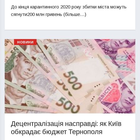
До кінця карантинного 2020 року збитки міста можуть
сягнути200 млн гривень (більше…)
НОВИНИ
Децентралізація насправді: як Київ
обкрадає бюджет Тернополя