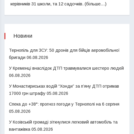
керівників 31 школи, та 12 садочків. (більше…)
Новини
Тернопіль для ЗСУ: 50 дронів для бійців аеромобільної
бригади
06.08.2026
У Кременці внаслідок ДТП травмувалися шестеро людей
06.08.2026
У Монастириськах водій “Хонди” за п’яну ДТП отримав
17000 грн штрафу
05.08.2026
Спека до +38°: прогноз погоди у Тернополі на 6 серпня
05.08.2026
У Козівській громаді зіткнулися легковий автомобіль та
вантажівка
05.08.2026