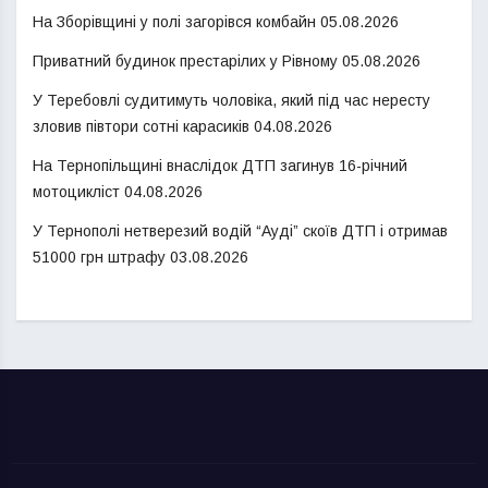
На Зборівщині у полі загорівся комбайн
05.08.2026
Приватний будинок престарілих у Рівному
05.08.2026
У Теребовлі судитимуть чоловіка, який під час нересту
зловив півтори сотні карасиків
04.08.2026
На Тернопільщині внаслідок ДТП загинув 16-річний
мотоцикліст
04.08.2026
У Тернополі нетверезий водій “Ауді” скоїв ДТП і отримав
51000 грн штрафу
03.08.2026