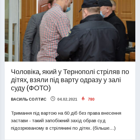
Чоловіка, який у Тернополі стріляв по
дітях, взяли під варту одразу у залі
суду (ФОТО)
ВАСИЛЬ СОЛТИС
04.02.2021
780
Тримання під вартою на 60 діб без права внесення
застави - такий запобіжний захід обрав суд
підозрюваному в стрілянині по дітях. (більше…)