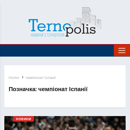
Home
чемпіонат Іспанії
Позначка:
чемпіонат Іспанії
НОВИНИ