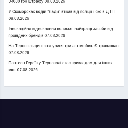
34000 грн штрафу
08.08.2026
У Скоморохах водій “Лади” втікав від поліції і скоїв ДТП
08.08.2026
Інноваційне відновлення волосся: найкращі засоби від
провідних брендів
07.08.2026
На Тернопільщині зіткнулися три автомобілі. Є травмовані
07.08.2026
Пантеон Героїв у Тернополі стає прикладом для інших
міст
07.08.2026