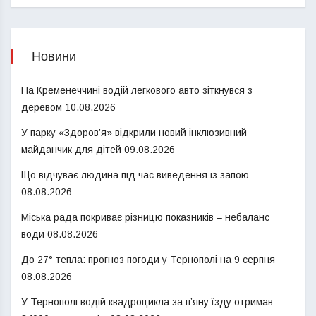
Новини
На Кременеччині водій легкового авто зіткнувся з
деревом
10.08.2026
У парку «Здоров’я» відкрили новий інклюзивний
майданчик для дітей
09.08.2026
Що відчуває людина під час виведення із запою
08.08.2026
Міська рада покриває різницю показників – небаланс
води
08.08.2026
До 27° тепла: прогноз погоди у Тернополі на 9 серпня
08.08.2026
У Тернополі водій квадроцикла за п’яну їзду отримав