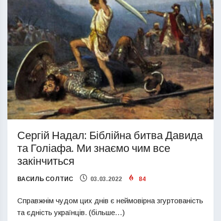
Сергій Надал: Біблійна битва Давида
та Голіафа. Ми знаємо чим все
закінчиться
ВАСИЛЬ СОЛТИС
03.03.2022
84
Справжнім чудом цих днів є неймовірна згуртованість
та єдність українців. (більше…)