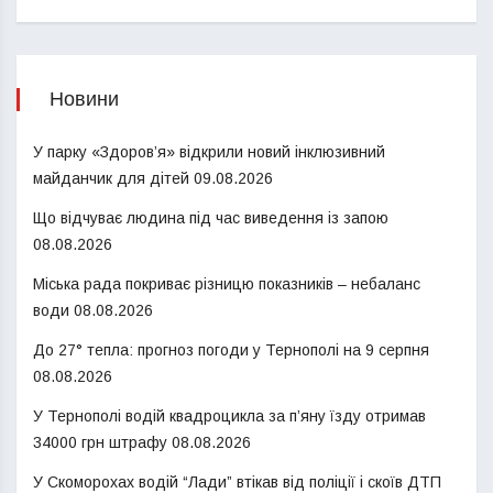
Новини
У парку «Здоров’я» відкрили новий інклюзивний
майданчик для дітей
09.08.2026
Що відчуває людина під час виведення із запою
08.08.2026
Міська рада покриває різницю показників – небаланс
води
08.08.2026
До 27° тепла: прогноз погоди у Тернополі на 9 серпня
08.08.2026
У Тернополі водій квадроцикла за п’яну їзду отримав
34000 грн штрафу
08.08.2026
У Скоморохах водій “Лади” втікав від поліції і скоїв ДТП