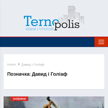
Home
Давид і Голіаф
Позначка:
Давид і Голіаф
НОВИНИ